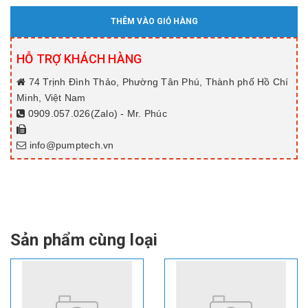
THÊM VÀO GIỎ HÀNG
HỖ TRỢ KHÁCH HÀNG
74 Trịnh Đình Thảo, Phường Tân Phú, Thành phố Hồ Chí
Minh, Việt Nam
0909.057.026(Zalo) - Mr. Phúc
info@pumptech.vn
Sản phẩm cùng loại