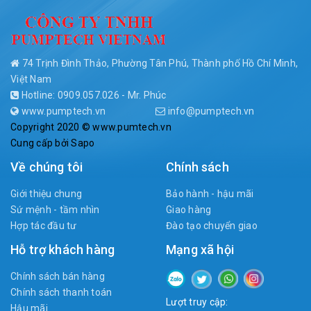
74 Trịnh Đình Thảo, Phường Tân Phú, Thành phố Hồ Chí Minh,
Việt Nam
Hotline: 0909.057.026 - Mr. Phúc
www.pumptech.vn
info@pumptech.vn
Copyright 2020 © www.pumtech.vn
Cung cấp bởi
Sapo
Về chúng tôi
Chính sách
Giới thiệu chung
Bảo hành - hậu mãi
Sứ mệnh - tầm nhìn
Giao hàng
Hợp tác đầu tư
Đào tạo chuyển giao
Hỗ trợ khách hàng
Mạng xã hội
Chính sách bán hàng
Chính sách thanh toán
Lượt truy cập:
Hậu mãi