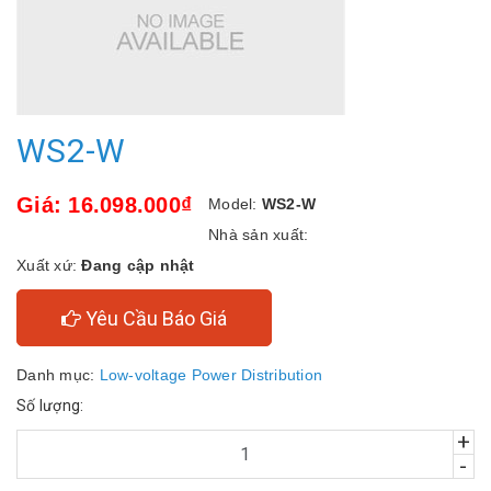
WS2-W
Giá: 16.098.000₫
Model:
WS2-W
Nhà sản xuất:
Xuất xứ:
Đang cập nhật
Yêu Cầu Báo Giá
Danh mục:
Low-voltage Power Distribution
Số lượng:
+
-