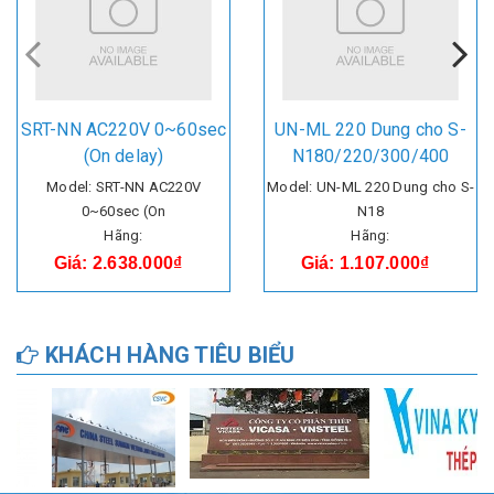
SRT-NN AC220V 0~60sec
UN-ML 220 Dung cho S-
(On delay)
N180/220/300/400
Model: SRT-NN AC220V
Model: UN-ML 220 Dung cho S-
0~60sec (On
N18
Hãng:
Hãng:
Giá: 2.638.000₫
Giá: 1.107.000₫
KHÁCH HÀNG TIÊU BIỂU