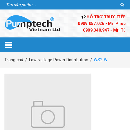
HỖ TRỢ TRỰC TIẾP
0909.057.026 - Mr. Phúc
0909.340.947 - Mr. Tú
Trang chủ
/
Low-voltage Power Distribution
/
WS2-W