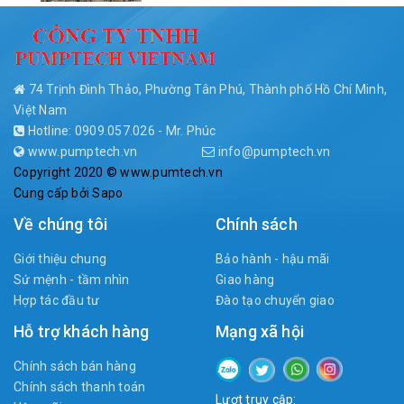
74 Trịnh Đình Thảo, Phường Tân Phú, Thành phố Hồ Chí Minh,
Việt Nam
Hotline: 0909.057.026 - Mr. Phúc
www.pumptech.vn
info@pumptech.vn
Copyright 2020 © www.pumtech.vn
Cung cấp bởi
Sapo
Về chúng tôi
Chính sách
Giới thiệu chung
Bảo hành - hậu mãi
Sứ mệnh - tầm nhìn
Giao hàng
Hợp tác đầu tư
Đào tạo chuyển giao
Hỗ trợ khách hàng
Mạng xã hội
Chính sách bán hàng
Chính sách thanh toán
Lượt truy cập: