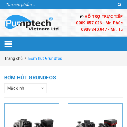
HỖ TRỢ TRỰC TIẾP
0909.057.026 - Mr. Phúc
0909.340.947 - Mr. Tú
Trang chủ
/
Bơm hút Grundfos
BƠM HÚT GRUNDFOS