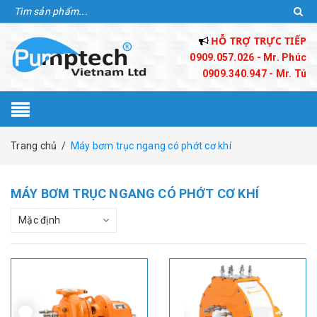
HỖ TRỢ TRỰC TIẾP
0909.057.026 - Mr. Phúc
0909.340.947 - Mr. Tú
Trang chủ
/
Máy bơm trục ngang có phớt cơ khí
MÁY BƠM TRỤC NGANG CÓ PHỚT CƠ KHÍ