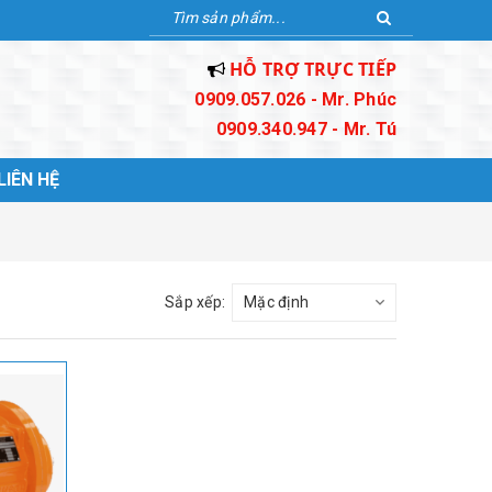
HỖ TRỢ TRỰC TIẾP
0909.057.026 - Mr. Phúc
0909.340.947 - Mr. Tú
LIÊN HỆ
Sắp xếp: