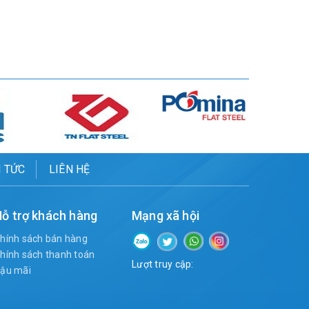
N TỨC
LIÊN HỆ
ỗ trợ khách hàng
Mạng xã hội
hính sách bán hàng
hính sách thanh toán
Lượt truy cập:
ậu mãi