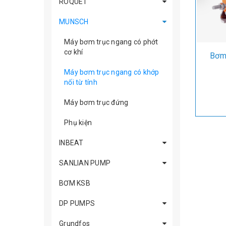
ROQUET
MUNSCH
Máy bơm trục ngang có phớt
cơ khí
Bơm 
Máy bơm trục ngang có khớp
nối từ tính
Máy bơm trục đứng
Phụ kiện
INBEAT
SANLIAN PUMP
BƠM KSB
DP PUMPS
Grundfos