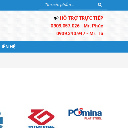
HỖ TRỢ TRỰC TIẾP
0909.057.026 - Mr. Phúc
0909.340.947 - Mr. Tú
LIÊN HỆ