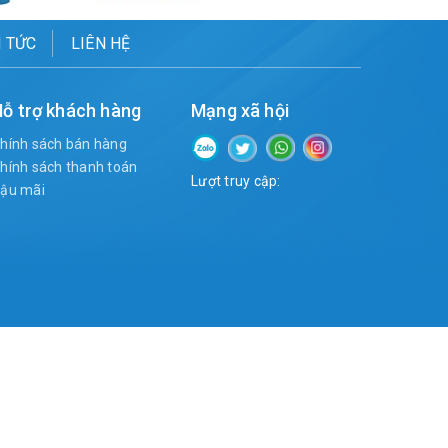
N TỨC
LIÊN HỆ
ỗ trợ khách hàng
Mạng xã hội
hính sách bán hàng
hính sách thanh toán
Lượt truy cập:
ậu mãi