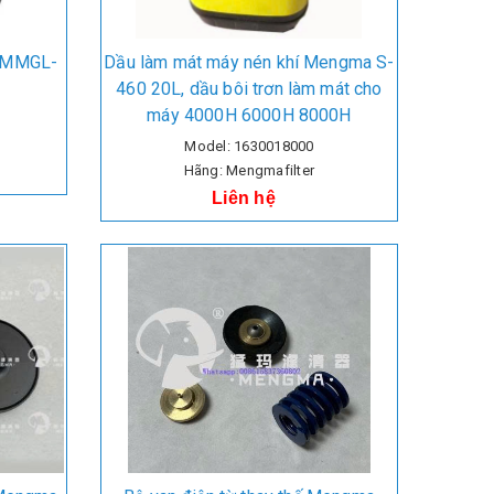
ợp MMGL-
Dầu làm mát máy nén khí Mengma S-
460 20L, dầu bôi trơn làm mát cho
máy 4000H 6000H 8000H
Model: 1630018000
Hãng: Mengmafilter
Liên hệ