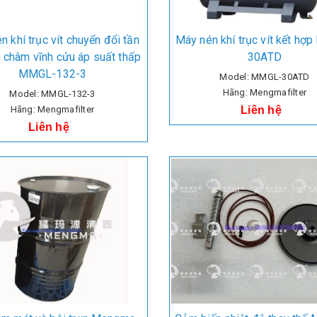
n khí trục vít chuyển đổi tần
Máy nén khí trục vít kết h
 châm vĩnh cửu áp suất thấp
30ATD
MMGL-132-3
Model: MMGL-30ATD
Hãng: Mengmafilter
Model: MMGL-132-3
Hãng: Mengmafilter
Liên hệ
Liên hệ