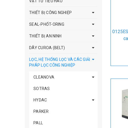
VẬT TƯ TIÊU HAO
THIẾT BỊ CÔNG NGHIỆP
SEAL-PHỐT-ORING
0125ES 
THIẾT BỊ AN NINH
ca
DÂY CUROA (BELT)
LỌC, HỆ THỐNG LỌC VÀ CÁC GIẢI
PHÁP LỌC CÔNG NGHIỆP
CLEANOVA
SOTRAS
HYDAC
PARKER
PALL