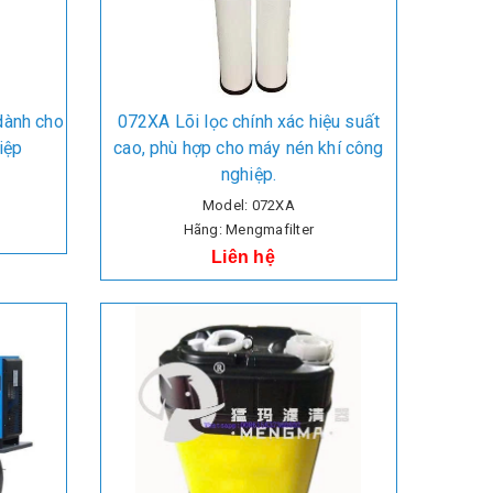
dành cho
072XA Lõi lọc chính xác hiệu suất
iệp
cao, phù hợp cho máy nén khí công
nghiệp.
Model: 072XA
Hãng: Mengmafilter
Liên hệ