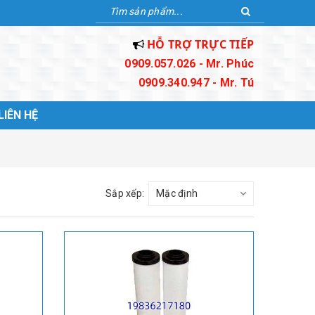
HỖ TRỢ TRỰC TIẾP
0909.057.026 - Mr. Phúc
0909.340.947 - Mr. Tú
LIÊN HỆ
Sắp xếp: