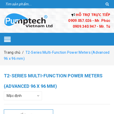
HỖ TRỢ TRỰC TIẾP
0909.057.026 - Mr. Phúc
0909.340.947 - Mr. Tú
Trang chủ
/
T2-Series Multi-Function Power Meters (Advanced
96 x 96 mm)
T2-SERIES MULTI-FUNCTION POWER METERS
(ADVANCED 96 X 96 MM)