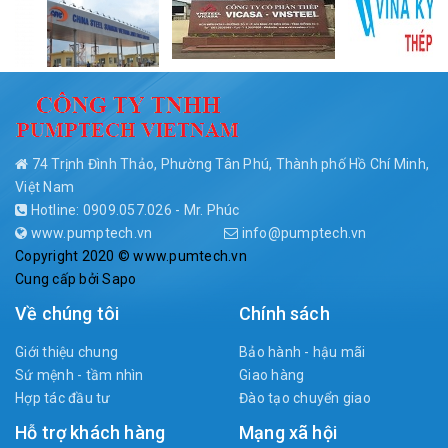
74 Trịnh Đình Thảo, Phường Tân Phú, Thành phố Hồ Chí Minh,
Việt Nam
Hotline: 0909.057.026 - Mr. Phúc
www.pumptech.vn
info@pumptech.vn
Copyright 2020 © www.pumtech.vn
Cung cấp bởi
Sapo
Về chúng tôi
Chính sách
Giới thiệu chung
Bảo hành - hậu mãi
Sứ mệnh - tầm nhìn
Giao hàng
Hợp tác đầu tư
Đào tạo chuyển giao
Hỗ trợ khách hàng
Mạng xã hội