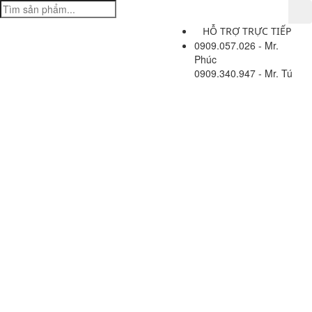
HỖ TRỢ TRỰC TIẾP
0909.057.026 - Mr.
Phúc
0909.340.947 - Mr. Tú