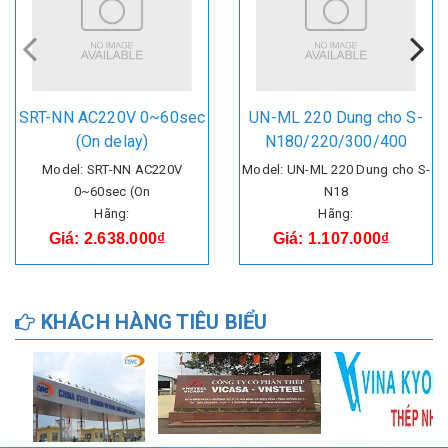
SRT-NN AC220V 0~60sec
UN-ML 220 Dung cho S-
(On delay)
N180/220/300/400
Model: SRT-NN AC220V
Model: UN-ML 220 Dung cho S-
0~60sec (On
N18
Hãng:
Hãng:
Giá: 2.638.000₫
Giá: 1.107.000₫
KHÁCH HÀNG TIÊU BIỂU