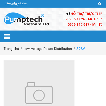
HỖ TRỢ TRỰC TIẾP
0909.057.026 - Mr. Phúc
0909.340.947 - Mr. Tú
Trang chủ
/
Low-voltage Power Distribution
/
S2SV