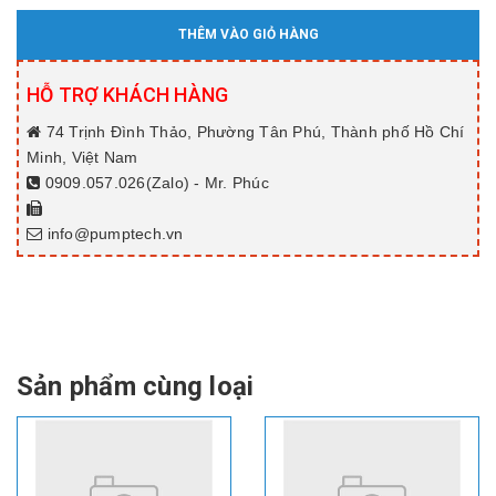
THÊM VÀO GIỎ HÀNG
HỖ TRỢ KHÁCH HÀNG
74 Trịnh Đình Thảo, Phường Tân Phú, Thành phố Hồ Chí
Minh, Việt Nam
0909.057.026(Zalo) - Mr. Phúc
info@pumptech.vn
Sản phẩm cùng loại