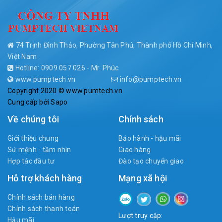
74 Trịnh Đình Thảo, Phường Tân Phú, Thành phố Hồ Chí Minh,
Việt Nam
Hotline: 0909.057.026 - Mr. Phúc
www.pumptech.vn
info@pumptech.vn
Copyright 2020 © www.pumtech.vn
Cung cấp bởi
Sapo
Về chúng tôi
Chính sách
Giới thiệu chung
Bảo hành - hậu mãi
Sứ mệnh - tầm nhìn
Giao hàng
Hợp tác đầu tư
Đào tạo chuyển giao
Hỗ trợ khách hàng
Mạng xã hội
Chính sách bán hàng
Chính sách thanh toán
Lượt truy cập:
Hậu mãi