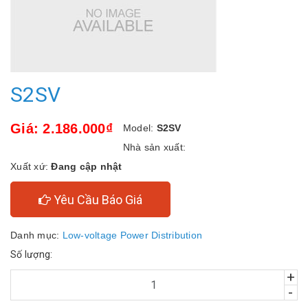
S2SV
Giá: 2.186.000₫
Model:
S2SV
Nhà sản xuất:
Xuất xứ:
Đang cập nhật
Yêu Cầu Báo Giá
Danh mục:
Low-voltage Power Distribution
Số lượng:
+
-