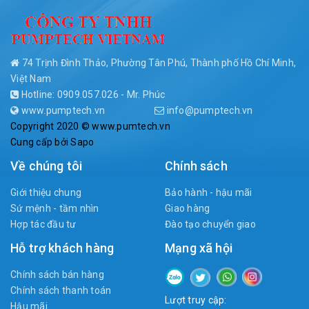
74 Trịnh Đình Thảo, Phường Tân Phú, Thành phố Hồ Chí Minh,
Việt Nam
Hotline: 0909.057.026 - Mr. Phúc
www.pumptech.vn
info@pumptech.vn
Copyright 2020 © www.pumtech.vn
Cung cấp bởi
Sapo
Về chúng tôi
Chính sách
Giới thiệu chung
Bảo hành - hậu mãi
Sứ mệnh - tầm nhìn
Giao hàng
Hợp tác đầu tư
Đào tạo chuyển giao
Hỗ trợ khách hàng
Mạng xã hội
Chính sách bán hàng
Chính sách thanh toán
Lượt truy cập:
Hậu mãi