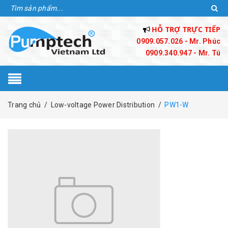
HỖ TRỢ TRỰC TIẾP
0909.057.026 - Mr. Phúc
0909.340.947 - Mr. Tú
Trang chủ
/
Low-voltage Power Distribution
/
PW1-W