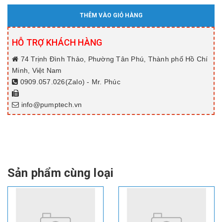
THÊM VÀO GIỎ HÀNG
HỖ TRỢ KHÁCH HÀNG
74 Trịnh Đình Thảo, Phường Tân Phú, Thành phố Hồ Chí
Minh, Việt Nam
0909.057.026(Zalo) - Mr. Phúc
info@pumptech.vn
Sản phẩm cùng loại