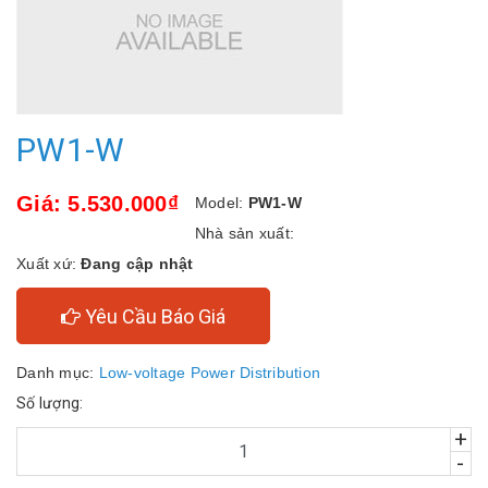
PW1-W
Giá: 5.530.000₫
Model:
PW1-W
Nhà sản xuất:
Xuất xứ:
Đang cập nhật
Yêu Cầu Báo Giá
Danh mục:
Low-voltage Power Distribution
Số lượng:
+
-