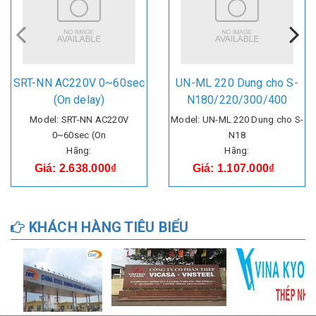
SRT-NN AC220V 0~60sec
UN-ML 220 Dung cho S-
(On delay)
N180/220/300/400
Model: SRT-NN AC220V
Model: UN-ML 220 Dung cho S-
0~60sec (On
N18
Hãng:
Hãng:
Giá: 2.638.000₫
Giá: 1.107.000₫
KHÁCH HÀNG TIÊU BIỂU