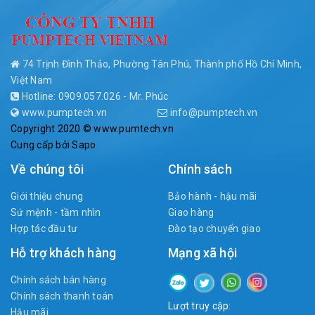
74 Trịnh Đình Thảo, Phường Tân Phú, Thành phố Hồ Chí Minh,
Việt Nam
Hotline: 0909.057.026 - Mr. Phúc
www.pumptech.vn
info@pumptech.vn
Copyright 2020 © www.pumtech.vn
Cung cấp bởi
Sapo
Về chúng tôi
Chính sách
Giới thiệu chung
Bảo hành - hậu mãi
Sứ mệnh - tầm nhìn
Giao hàng
Hợp tác đầu tư
Đào tạo chuyển giao
Hỗ trợ khách hàng
Mạng xã hội
Chính sách bán hàng
Chính sách thanh toán
Lượt truy cập:
Hậu mãi