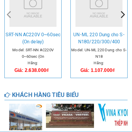
SRT-NN AC220V 0~60sec
UN-ML 220 Dung cho S-
(On delay)
N180/220/300/400
Model: SRT-NN AC220V
Model: UN-ML 220 Dung cho S-
0~60sec (On
N18
Hãng:
Hãng:
Giá: 2.638.000₫
Giá: 1.107.000₫
KHÁCH HÀNG TIÊU BIỂU