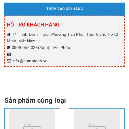
THÊM VÀO GIỎ HÀNG
HỖ TRỢ KHÁCH HÀNG
74 Trịnh Đình Thảo, Phường Tân Phú, Thành phố Hồ Chí
Minh, Việt Nam
0909.057.026(Zalo) - Mr. Phúc
info@pumptech.vn
Sản phẩm cùng loại