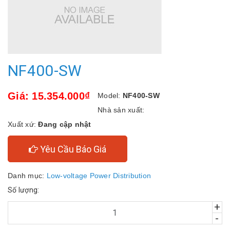
NF400-SW
Giá: 15.354.000₫
Model:
NF400-SW
Nhà sản xuất:
Xuất xứ:
Đang cập nhật
Yêu Cầu Báo Giá
Danh mục:
Low-voltage Power Distribution
Số lượng:
+
-