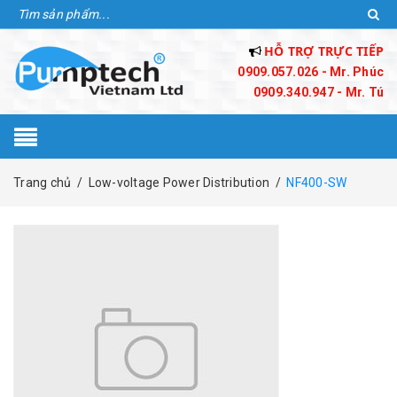
HỖ TRỢ TRỰC TIẾP
0909.057.026 - Mr. Phúc
0909.340.947 - Mr. Tú
Trang chủ
/
Low-voltage Power Distribution
/
NF400-SW