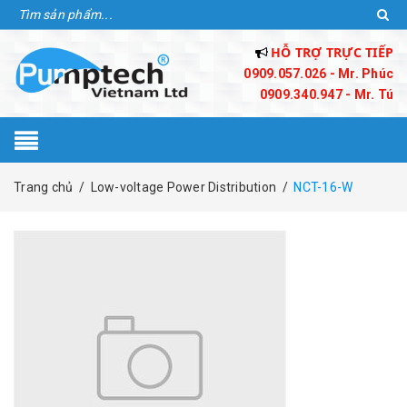
HỖ TRỢ TRỰC TIẾP
0909.057.026 - Mr. Phúc
0909.340.947 - Mr. Tú
Trang chủ
/
Low-voltage Power Distribution
/
NCT-16-W