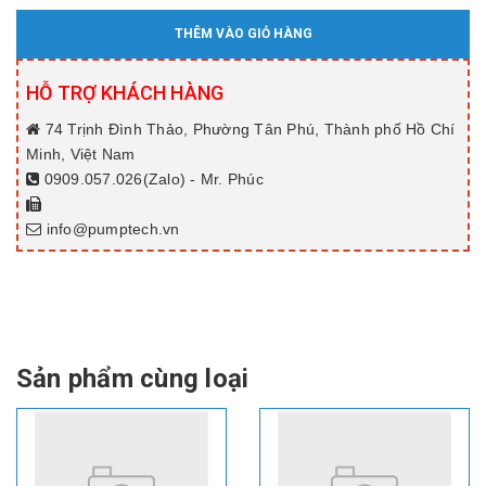
THÊM VÀO GIỎ HÀNG
HỖ TRỢ KHÁCH HÀNG
74 Trịnh Đình Thảo, Phường Tân Phú, Thành phố Hồ Chí
Minh, Việt Nam
0909.057.026(Zalo) - Mr. Phúc
info@pumptech.vn
Sản phẩm cùng loại