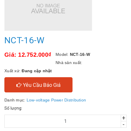
NCT-16-W
Giá: 12.752.000₫
Model:
NCT-16-W
Nhà sản xuất:
Xuất xứ:
Đang cập nhật
Yêu Cầu Báo Giá
Danh mục:
Low-voltage Power Distribution
Số lượng:
+
-