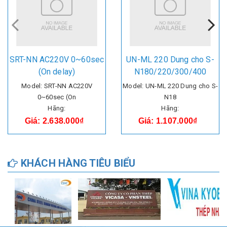
SRT-NN AC220V 0~60sec
UN-ML 220 Dung cho S-
(On delay)
N180/220/300/400
Model: SRT-NN AC220V
Model: UN-ML 220 Dung cho S-
0~60sec (On
N18
Hãng:
Hãng:
Giá: 2.638.000₫
Giá: 1.107.000₫
KHÁCH HÀNG TIÊU BIỂU