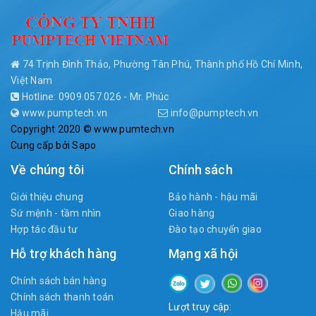
74 Trịnh Đình Thảo, Phường Tân Phú, Thành phố Hồ Chí Minh,
Việt Nam
Hotline: 0909.057.026 - Mr. Phúc
www.pumptech.vn
info@pumptech.vn
Copyright 2020 © www.pumtech.vn
Cung cấp bởi
Sapo
Về chúng tôi
Chính sách
Giới thiệu chung
Bảo hành - hậu mãi
Sứ mệnh - tầm nhìn
Giao hàng
Hợp tác đầu tư
Đào tạo chuyển giao
Hỗ trợ khách hàng
Mạng xã hội
Chính sách bán hàng
Chính sách thanh toán
Lượt truy cập:
Hậu mãi