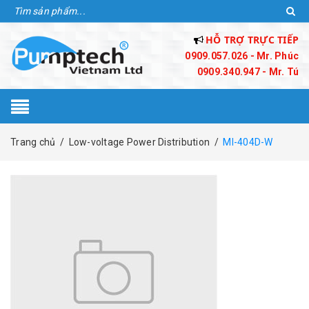
HỖ TRỢ TRỰC TIẾP
0909.057.026 - Mr. Phúc
0909.340.947 - Mr. Tú
Trang chủ
/
Low-voltage Power Distribution
/
MI-404D-W