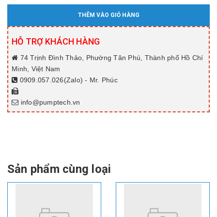
THÊM VÀO GIỎ HÀNG
HỖ TRỢ KHÁCH HÀNG
74 Trịnh Đình Thảo, Phường Tân Phú, Thành phố Hồ Chí
Minh, Việt Nam
0909.057.026(Zalo) - Mr. Phúc
info@pumptech.vn
Sản phẩm cùng loại