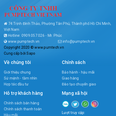
74 Trịnh Đình Thảo, Phường Tân Phú, Thành phố Hồ Chí Minh,
Việt Nam
Hotline: 0909.057.026 - Mr. Phúc
www.pumptech.vn
info@pumptech.vn
Copyright 2020 © www.pumtech.vn
Cung cấp bởi
Sapo
Về chúng tôi
Chính sách
Giới thiệu chung
Bảo hành - hậu mãi
Sứ mệnh - tầm nhìn
Giao hàng
Hợp tác đầu tư
Đào tạo chuyển giao
Hỗ trợ khách hàng
Mạng xã hội
Chính sách bán hàng
Chính sách thanh toán
Lượt truy cập:
Hậu mãi