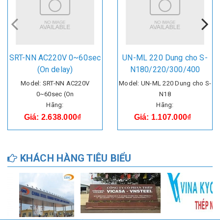
SRT-NN AC220V 0~60sec
UN-ML 220 Dung cho S-
(On delay)
N180/220/300/400
Model: SRT-NN AC220V
Model: UN-ML 220 Dung cho S-
0~60sec (On
N18
Hãng:
Hãng:
Giá: 2.638.000₫
Giá: 1.107.000₫
KHÁCH HÀNG TIÊU BIỂU