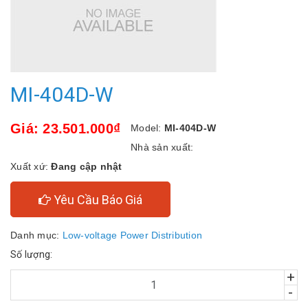
MI-404D-W
Giá: 23.501.000₫
Model:
MI-404D-W
Nhà sản xuất:
Xuất xứ:
Đang cập nhật
Yêu Cầu Báo Giá
Danh mục:
Low-voltage Power Distribution
Số lượng:
+
-