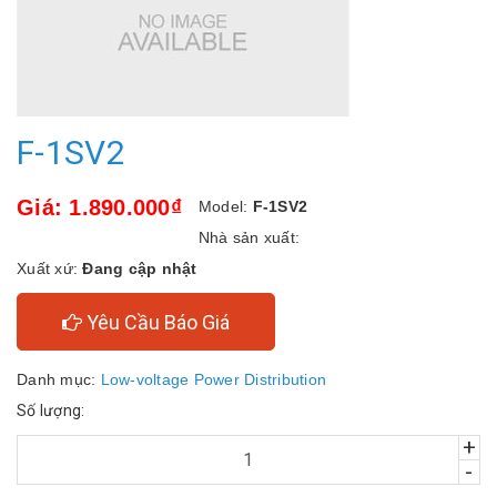
F-1SV2
Giá: 1.890.000₫
Model:
F-1SV2
Nhà sản xuất:
Xuất xứ:
Đang cập nhật
Yêu Cầu Báo Giá
Danh mục:
Low-voltage Power Distribution
Số lượng:
+
-