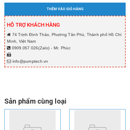
THÊM VÀO GIỎ HÀNG
HỖ TRỢ KHÁCH HÀNG
74 Trịnh Đình Thảo, Phường Tân Phú, Thành phố Hồ Chí
Minh, Việt Nam
0909.057.026(Zalo) - Mr. Phúc
info@pumptech.vn
Sản phẩm cùng loại