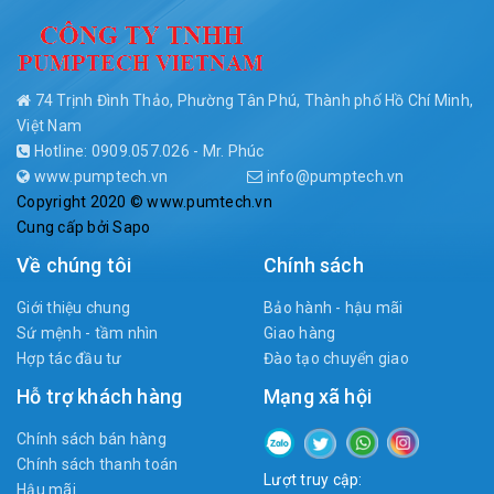
74 Trịnh Đình Thảo, Phường Tân Phú, Thành phố Hồ Chí Minh,
Việt Nam
Hotline: 0909.057.026 - Mr. Phúc
www.pumptech.vn
info@pumptech.vn
Copyright 2020 © www.pumtech.vn
Cung cấp bởi
Sapo
Về chúng tôi
Chính sách
Giới thiệu chung
Bảo hành - hậu mãi
Sứ mệnh - tầm nhìn
Giao hàng
Hợp tác đầu tư
Đào tạo chuyển giao
Hỗ trợ khách hàng
Mạng xã hội
Chính sách bán hàng
Chính sách thanh toán
Lượt truy cập:
Hậu mãi