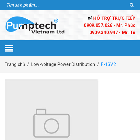
HỖ TRỢ TRỰC TIẾP
0909.057.026 - Mr. Phúc
0909.340.947 - Mr. Tú
Trang chủ
/
Low-voltage Power Distribution
/
F-1SV2