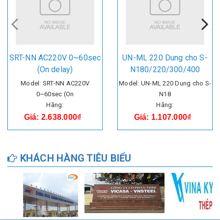
SRT-NN AC220V 0~60sec
UN-ML 220 Dung cho S-
(On delay)
N180/220/300/400
Model: SRT-NN AC220V
Model: UN-ML 220 Dung cho S-
0~60sec (On
N18
Hãng:
Hãng:
Giá: 2.638.000₫
Giá: 1.107.000₫
KHÁCH HÀNG TIÊU BIỂU