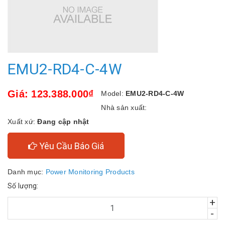
EMU2-RD4-C-4W
Giá: 123.388.000₫
Model:
EMU2-RD4-C-4W
Nhà sản xuất:
Xuất xứ:
Đang cập nhật
Yêu Cầu Báo Giá
Danh mục:
Power Monitoring Products
Số lượng:
+
-