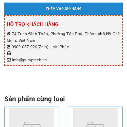
THÊM VÀO GIỎ HÀNG
HỖ TRỢ KHÁCH HÀNG
74 Trịnh Đình Thảo, Phường Tân Phú, Thành phố Hồ Chí
Minh, Việt Nam
0909.057.026(Zalo) - Mr. Phúc
info@pumptech.vn
Sản phẩm cùng loại