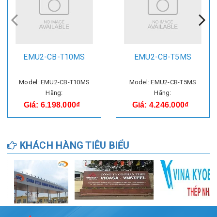
EMU2-CB-T10MS
EMU2-CB-T5MS
Model: EMU2-CB-T10MS
Model: EMU2-CB-T5MS
Hãng:
Hãng:
Giá: 6.198.000₫
Giá: 4.246.000₫
KHÁCH HÀNG TIÊU BIỂU