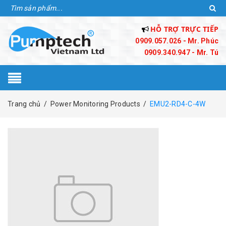
HỖ TRỢ TRỰC TIẾP
0909.057.026 - Mr. Phúc
0909.340.947 - Mr. Tú
Trang chủ
/
Power Monitoring Products
/
EMU2-RD4-C-4W