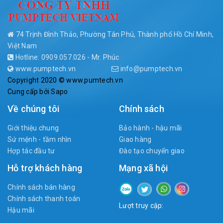
74 Trịnh Đình Thảo, Phường Tân Phú, Thành phố Hồ Chí Minh,
Việt Nam
Hotline: 0909.057.026 - Mr. Phúc
www.pumptech.vn
info@pumptech.vn
Copyright 2020 © www.pumtech.vn
Cung cấp bởi
Sapo
Về chúng tôi
Chính sách
Giới thiệu chung
Bảo hành - hậu mãi
Sứ mệnh - tầm nhìn
Giao hàng
Hợp tác đầu tư
Đào tạo chuyển giao
Hỗ trợ khách hàng
Mạng xã hội
Chính sách bán hàng
Chính sách thanh toán
Lượt truy cập:
Hậu mãi