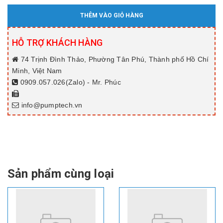
THÊM VÀO GIỎ HÀNG
HỖ TRỢ KHÁCH HÀNG
74 Trịnh Đình Thảo, Phường Tân Phú, Thành phố Hồ Chí
Minh, Việt Nam
0909.057.026(Zalo) - Mr. Phúc
info@pumptech.vn
Sản phẩm cùng loại