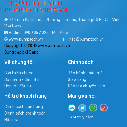
74 Trịnh Đình Thảo, Phường Tân Phú, Thành phố Hồ Chí Minh,
Việt Nam
Hotline: 0909.057.026 - Mr. Phúc
www.pumptech.vn
info@pumptech.vn
Copyright 2020 © www.pumtech.vn
Cung cấp bởi
Sapo
Về chúng tôi
Chính sách
Giới thiệu chung
Bảo hành - hậu mãi
Sứ mệnh - tầm nhìn
Giao hàng
Hợp tác đầu tư
Đào tạo chuyển giao
Hỗ trợ khách hàng
Mạng xã hội
Chính sách bán hàng
Chính sách thanh toán
Lượt truy cập:
Hậu mãi