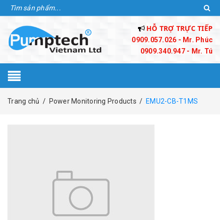
HỖ TRỢ TRỰC TIẾP
0909.057.026 - Mr. Phúc
0909.340.947 - Mr. Tú
Trang chủ
/
Power Monitoring Products
/
EMU2-CB-T1MS