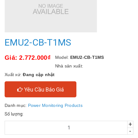
EMU2-CB-T1MS
Giá: 2.772.000₫
Model:
EMU2-CB-T1MS
Nhà sản xuất:
Xuất xứ:
Đang cập nhật
Yêu Cầu Báo Giá
Danh mục:
Power Monitoring Products
Số lượng:
+
-