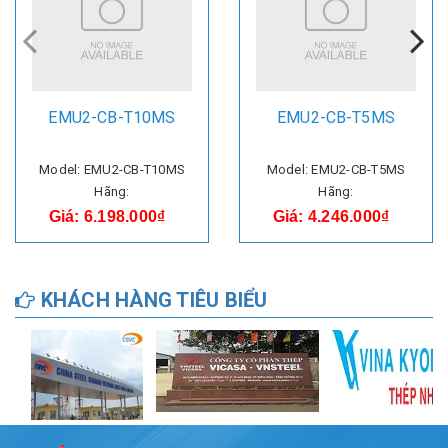
EMU2-CB-T10MS
EMU2-CB-T5MS
Model: EMU2-CB-T10MS
Model: EMU2-CB-T5MS
Hãng:
Hãng:
Giá: 6.198.000₫
Giá: 4.246.000₫
KHÁCH HÀNG TIÊU BIỂU