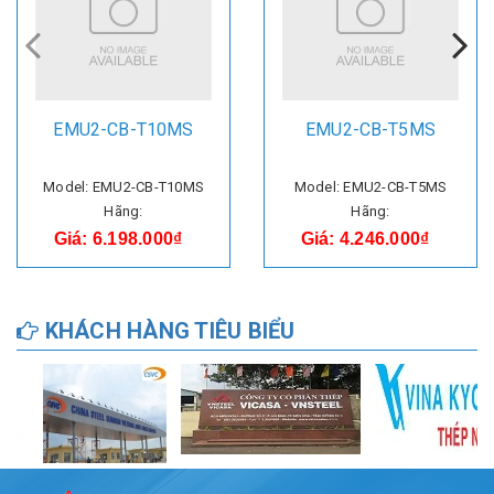
EMU2-CB-T10MS
EMU2-CB-T5MS
Model: EMU2-CB-T10MS
Model: EMU2-CB-T5MS
Hãng:
Hãng:
Giá: 6.198.000₫
Giá: 4.246.000₫
KHÁCH HÀNG TIÊU BIỂU