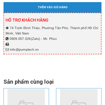
THÊM VÀO GIỎ HÀNG
HỖ TRỢ KHÁCH HÀNG
74 Trịnh Đình Thảo, Phường Tân Phú, Thành phố Hồ Chí
Minh, Việt Nam
0909.057.026(Zalo) - Mr. Phúc
info@pumptech.vn
Sản phẩm cùng loại