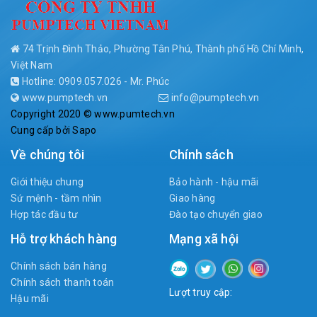
74 Trịnh Đình Thảo, Phường Tân Phú, Thành phố Hồ Chí Minh,
Việt Nam
Hotline: 0909.057.026 - Mr. Phúc
www.pumptech.vn
info@pumptech.vn
Copyright 2020 © www.pumtech.vn
Cung cấp bởi
Sapo
Về chúng tôi
Chính sách
Giới thiệu chung
Bảo hành - hậu mãi
Sứ mệnh - tầm nhìn
Giao hàng
Hợp tác đầu tư
Đào tạo chuyển giao
Hỗ trợ khách hàng
Mạng xã hội
Chính sách bán hàng
Chính sách thanh toán
Lượt truy cập:
Hậu mãi