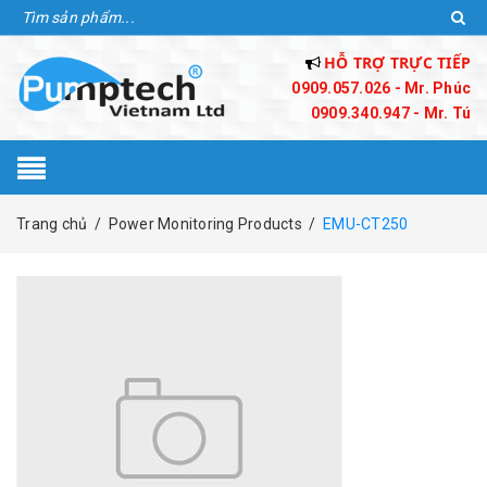
HỖ TRỢ TRỰC TIẾP
0909.057.026 - Mr. Phúc
0909.340.947 - Mr. Tú
Trang chủ
/
Power Monitoring Products
/
EMU-CT250