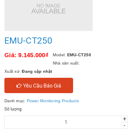
EMU-CT250
Giá: 9.145.000₫
Model:
EMU-CT250
Nhà sản xuất:
Xuất xứ:
Đang cập nhật
Yêu Cầu Báo Giá
Danh mục:
Power Monitoring Products
Số lượng:
+
-