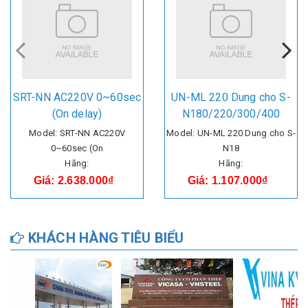
SRT-NN AC220V 0~60sec
UN-ML 220 Dung cho S-
(On delay)
N180/220/300/400
Model: SRT-NN AC220V
Model: UN-ML 220 Dung cho S-
0~60sec (On
N18
Hãng:
Hãng:
Giá: 2.638.000₫
Giá: 1.107.000₫
KHÁCH HÀNG TIÊU BIỂU