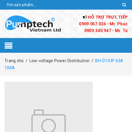
HỖ TRỢ TRỰC TIẾP
0909.057.026 - Mr. Phúc
0909.340.947 - Mr. Tú
Trang chủ
/
Low-voltage Power Distribution
/
BH-D10 IP 63A
10KA