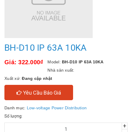
BH-D10 IP 63A 10KA
Giá: 322.000₫
Model:
BH-D10 IP 63A 10KA
Nhà sản xuất:
Xuất xứ:
Đang cập nhật
Yêu Cầu Báo Giá
Danh mục:
Low-voltage Power Distribution
Số lượng:
+