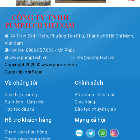
74 Trịnh Đình Thảo, Phường Tân Phú, Thành phố Hồ Chí Minh,
Việt Nam
Hotline: 0909.057.026 - Mr. Phúc
www.pumptech.vn
info@pumptech.vn
Copyright 2020 © www.pumtech.vn
Cung cấp bởi
Sapo
Về chúng tôi
Chính sách
Giới thiệu chung
Bảo hành - hậu mãi
Sứ mệnh - tầm nhìn
Giao hàng
Hợp tác đầu tư
Đào tạo chuyển giao
Hỗ trợ khách hàng
Mạng xã hội
Chính sách bán hàng
Chính sách thanh toán