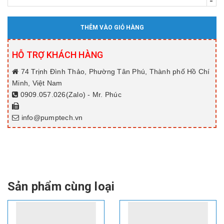
-
THÊM VÀO GIỎ HÀNG
HỖ TRỢ KHÁCH HÀNG
74 Trịnh Đình Thảo, Phường Tân Phú, Thành phố Hồ Chí
Minh, Việt Nam
0909.057.026(Zalo) - Mr. Phúc
info@pumptech.vn
Sản phẩm cùng loại