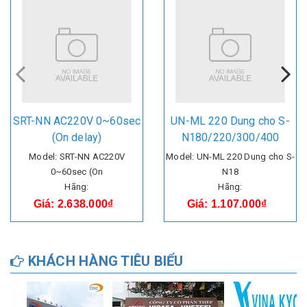
SRT-NN AC220V 0~60sec
UN-ML 220 Dung cho S-
(On delay)
N180/220/300/400
Model: SRT-NN AC220V
Model: UN-ML 220 Dung cho S-
0~60sec (On
N18
Hãng:
Hãng:
Giá: 2.638.000₫
Giá: 1.107.000₫
KHÁCH HÀNG TIÊU BIỂU