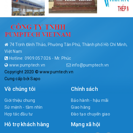
74 Trịnh Đình Thảo, Phường Tân Phú, Thành phố Hồ Chí Minh,
Việt Nam
Hotline: 0909.057.026 - Mr. Phúc
www.pumptech.vn
info@pumptech.vn
Copyright 2020 © www.pumtech.vn
Cung cấp bởi
Sapo
Về chúng tôi
Chính sách
Giới thiệu chung
Bảo hành - hậu mãi
Sứ mệnh - tầm nhìn
Giao hàng
Hợp tác đầu tư
Đào tạo chuyển giao
Hỗ trợ khách hàng
Mạng xã hội