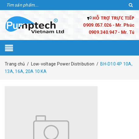
HỖ TRỢ TRỰC TIẾP
0909.057.026 - Mr. Phúc
0909.340.947 - Mr. Tú
Trang chủ
/
Low-voltage Power Distribution
/
BH-D10 4P 10A,
13A, 16A, 20A 10 KA