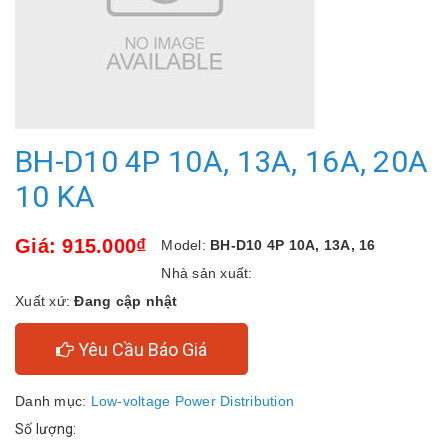
BH-D10 4P 10A, 13A, 16A, 20A
10 KA
Giá: 915.000₫
Model:
BH-D10 4P 10A, 13A, 16
Nhà sản xuất:
Xuất xứ:
Đang cập nhật
Yêu Cầu Báo Giá
Danh mục:
Low-voltage Power Distribution
Số lượng: