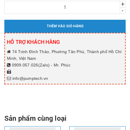
+
-
THÊM VÀO GIỎ HÀNG
HỖ TRỢ KHÁCH HÀNG
74 Trịnh Đình Thảo, Phường Tân Phú, Thành phố Hồ Chí
Minh, Việt Nam
0909.057.026(Zalo) - Mr. Phúc
info@pumptech.vn
Sản phẩm cùng loại