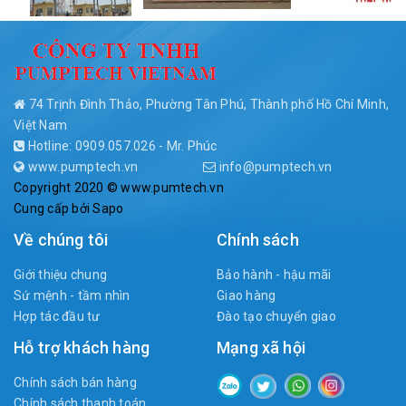
74 Trịnh Đình Thảo, Phường Tân Phú, Thành phố Hồ Chí Minh,
Việt Nam
Hotline: 0909.057.026 - Mr. Phúc
www.pumptech.vn
info@pumptech.vn
Copyright 2020 © www.pumtech.vn
Cung cấp bởi
Sapo
Về chúng tôi
Chính sách
Giới thiệu chung
Bảo hành - hậu mãi
Sứ mệnh - tầm nhìn
Giao hàng
Hợp tác đầu tư
Đào tạo chuyển giao
Hỗ trợ khách hàng
Mạng xã hội
Chính sách bán hàng
Chính sách thanh toán