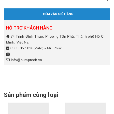
-
THÊM VÀO GIỎ HÀNG
HỖ TRỢ KHÁCH HÀNG
74 Trịnh Đình Thảo, Phường Tân Phú, Thành phố Hồ Chí
Minh, Việt Nam
0909.057.026(Zalo) - Mr. Phúc
info@pumptech.vn
Sản phẩm cùng loại