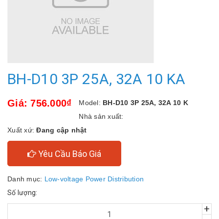
BH-D10 3P 25A, 32A 10 KA
Giá: 756.000₫
Model:
BH-D10 3P 25A, 32A 10 K
Nhà sản xuất:
Xuất xứ:
Đang cập nhật
Yêu Cầu Báo Giá
Danh mục:
Low-voltage Power Distribution
Số lượng:
+