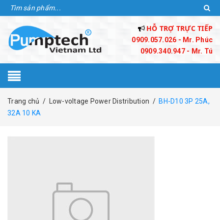
HỖ TRỢ TRỰC TIẾP
0909.057.026 - Mr. Phúc
0909.340.947 - Mr. Tú
Trang chủ
/
Low-voltage Power Distribution
/
BH-D10 3P 25A,
32A 10 KA