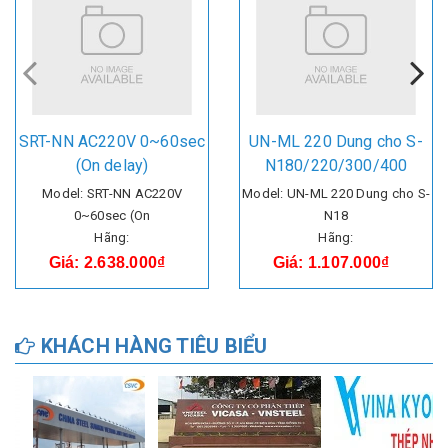
SRT-NN AC220V 0~60sec
UN-ML 220 Dung cho S-
(On delay)
N180/220/300/400
Model: SRT-NN AC220V
Model: UN-ML 220 Dung cho S-
0~60sec (On
N18
Hãng:
Hãng:
Giá: 2.638.000₫
Giá: 1.107.000₫
KHÁCH HÀNG TIÊU BIỂU