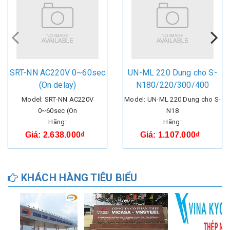
SRT-NN AC220V 0~60sec
UN-ML 220 Dung cho S-
(On delay)
N180/220/300/400
Model: SRT-NN AC220V
Model: UN-ML 220 Dung cho S-
0~60sec (On
N18
Hãng:
Hãng:
Giá: 2.638.000₫
Giá: 1.107.000₫
KHÁCH HÀNG TIÊU BIỂU