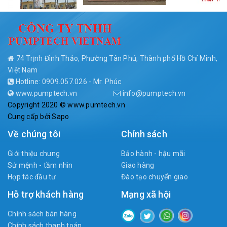
74 Trịnh Đình Thảo, Phường Tân Phú, Thành phố Hồ Chí Minh,
Việt Nam
Hotline: 0909.057.026 - Mr. Phúc
www.pumptech.vn
info@pumptech.vn
Copyright 2020 © www.pumtech.vn
Cung cấp bởi
Sapo
Về chúng tôi
Chính sách
Giới thiệu chung
Bảo hành - hậu mãi
Sứ mệnh - tầm nhìn
Giao hàng
Hợp tác đầu tư
Đào tạo chuyển giao
Hỗ trợ khách hàng
Mạng xã hội
Chính sách bán hàng
Chính sách thanh toán