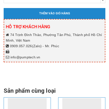
-
THÊM VÀO GIỎ HÀNG
HỖ TRỢ KHÁCH HÀNG
74 Trịnh Đình Thảo, Phường Tân Phú, Thành phố Hồ Chí
Minh, Việt Nam
0909.057.026(Zalo) - Mr. Phúc
info@pumptech.vn
Sản phẩm cùng loại