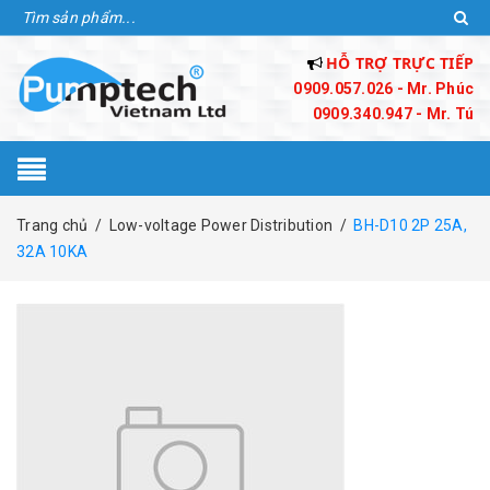
HỖ TRỢ TRỰC TIẾP
0909.057.026 - Mr. Phúc
0909.340.947 - Mr. Tú
Trang chủ
/
Low-voltage Power Distribution
/
BH-D10 2P 25A,
32A 10KA