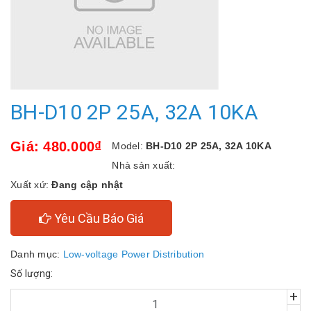
BH-D10 2P 25A, 32A 10KA
Giá: 480.000₫
Model:
BH-D10 2P 25A, 32A 10KA
Nhà sản xuất:
Xuất xứ:
Đang cập nhật
Yêu Cầu Báo Giá
Danh mục:
Low-voltage Power Distribution
Số lượng:
+