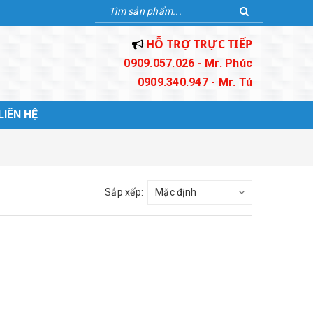
HỖ TRỢ TRỰC TIẾP
0909.057.026 - Mr. Phúc
0909.340.947 - Mr. Tú
LIÊN HỆ
Sắp xếp: