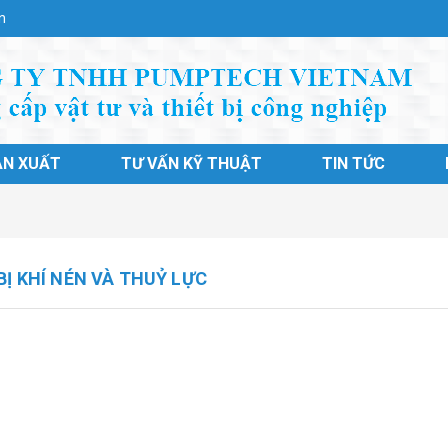
n
ẢN XUẤT
TƯ VẤN KỸ THUẬT
TIN TỨC
BỊ KHÍ NÉN VÀ THUỶ LỰC