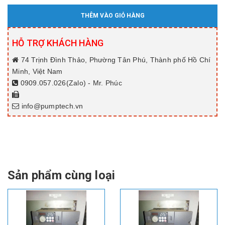
THÊM VÀO GIỎ HÀNG
HỖ TRỢ KHÁCH HÀNG
74 Trịnh Đình Thảo, Phường Tân Phú, Thành phố Hồ Chí
Minh, Việt Nam
0909.057.026(Zalo) - Mr. Phúc
info@pumptech.vn
Sản phẩm cùng loại