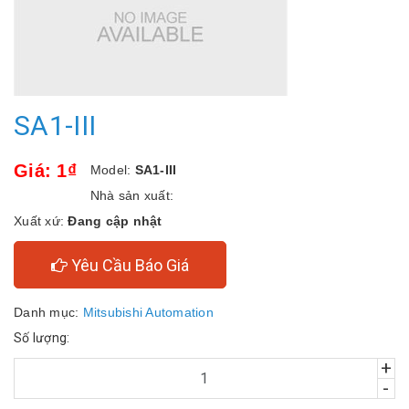
SA1-III
Giá: 1₫
Model:
SA1-III
Nhà sản xuất:
Xuất xứ:
Đang cập nhật
Yêu Cầu Báo Giá
Danh mục:
Mitsubishi Automation
Số lượng:
+
-