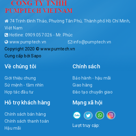
74 Trịnh Đình Thảo, Phường Tân Phú, Thành phố Hồ Chí Minh,
Việt Nam
Hotline: 0909.057.026 - Mr. Phúc
www.pumptech.vn
info@pumptech.vn
Copyright 2020 © www.pumtech.vn
Cung cấp bởi
Sapo
Về chúng tôi
Chính sách
Giới thiệu chung
Bảo hành - hậu mãi
Sứ mệnh - tầm nhìn
Giao hàng
Hợp tác đầu tư
Đào tạo chuyển giao
Hỗ trợ khách hàng
Mạng xã hội
Chính sách bán hàng
Chính sách thanh toán
Lượt truy cập:
Hậu mãi