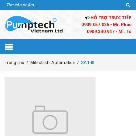
HỖ TRỢ TRỰC TIẾP
0909.057.026 - Mr. Phúc
0909.340.947 - Mr. Tú
Trang chủ
/
Mitsubishi Automation
/
SA1-III