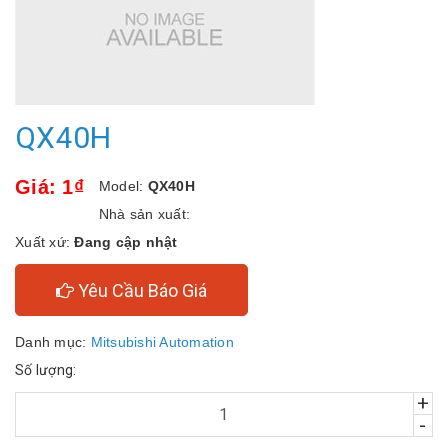
QX40H
Giá: 1₫
Model:
QX40H
Nhà sản xuất:
Xuất xứ:
Đang cập nhật
Yêu Cầu Báo Giá
Danh mục:
Mitsubishi Automation
Số lượng:
+
-