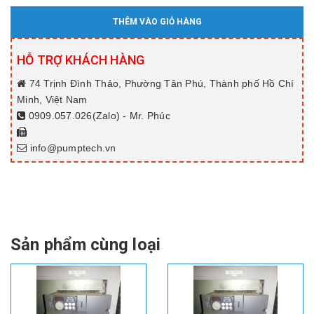
THÊM VÀO GIỎ HÀNG
HỖ TRỢ KHÁCH HÀNG
74 Trịnh Đình Thảo, Phường Tân Phú, Thành phố Hồ Chí
Minh, Việt Nam
0909.057.026(Zalo) - Mr. Phúc
info@pumptech.vn
Sản phẩm cùng loại