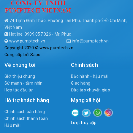
74 Trịnh Đình Thảo, Phường Tân Phú, Thành phố Hồ Chí Minh,
Việt Nam
Hotline: 0909.057.026 - Mr. Phúc
www.pumptech.vn
info@pumptech.vn
Copyright 2020 © www.pumtech.vn
Cung cấp bởi
Sapo
Về chúng tôi
Chính sách
Giới thiệu chung
Bảo hành - hậu mãi
Sứ mệnh - tầm nhìn
Giao hàng
Hợp tác đầu tư
Đào tạo chuyển giao
Hỗ trợ khách hàng
Mạng xã hội
Chính sách bán hàng
Chính sách thanh toán
Lượt truy cập:
Hậu mãi