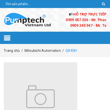
HỖ TRỢ TRỰC TIẾP
0909.057.026 - Mr. Phúc
0909.340.947 - Mr. Tú
Trang chủ
/
Mitsubishi Automation
/
QX40H