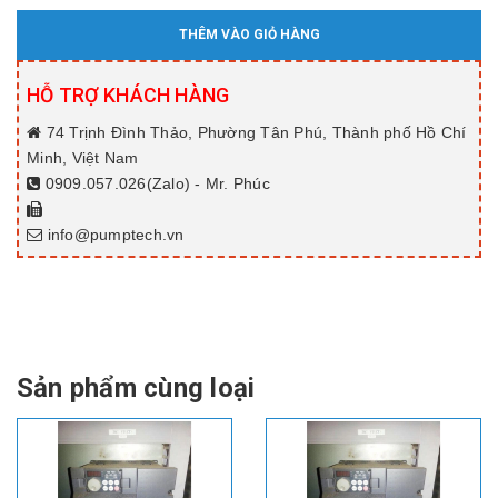
THÊM VÀO GIỎ HÀNG
HỖ TRỢ KHÁCH HÀNG
74 Trịnh Đình Thảo, Phường Tân Phú, Thành phố Hồ Chí
Minh, Việt Nam
0909.057.026(Zalo) - Mr. Phúc
info@pumptech.vn
Sản phẩm cùng loại