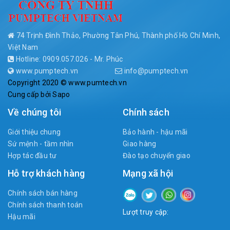
74 Trịnh Đình Thảo, Phường Tân Phú, Thành phố Hồ Chí Minh,
Việt Nam
Hotline: 0909.057.026 - Mr. Phúc
www.pumptech.vn
info@pumptech.vn
Copyright 2020 © www.pumtech.vn
Cung cấp bởi
Sapo
Về chúng tôi
Chính sách
Giới thiệu chung
Bảo hành - hậu mãi
Sứ mệnh - tầm nhìn
Giao hàng
Hợp tác đầu tư
Đào tạo chuyển giao
Hỗ trợ khách hàng
Mạng xã hội
Chính sách bán hàng
Chính sách thanh toán
Lượt truy cập:
Hậu mãi