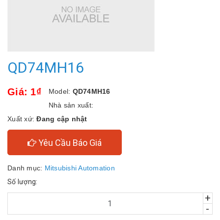
QD74MH16
Giá: 1₫
Model:
QD74MH16
Nhà sản xuất:
Xuất xứ:
Đang cập nhật
Yêu Cầu Báo Giá
Danh mục:
Mitsubishi Automation
Số lượng:
+
-