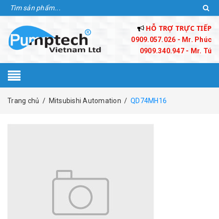
HỖ TRỢ TRỰC TIẾP
0909.057.026 - Mr. Phúc
0909.340.947 - Mr. Tú
Trang chủ
/
Mitsubishi Automation
/
QD74MH16