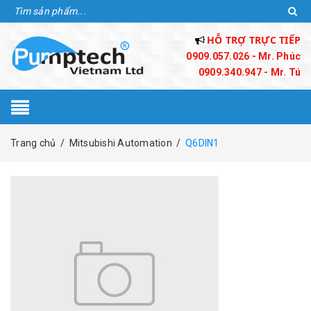
HỖ TRỢ TRỰC TIẾP
0909.057.026 - Mr. Phúc
0909.340.947 - Mr. Tú
Trang chủ
/
Mitsubishi Automation
/
Q6DIN1