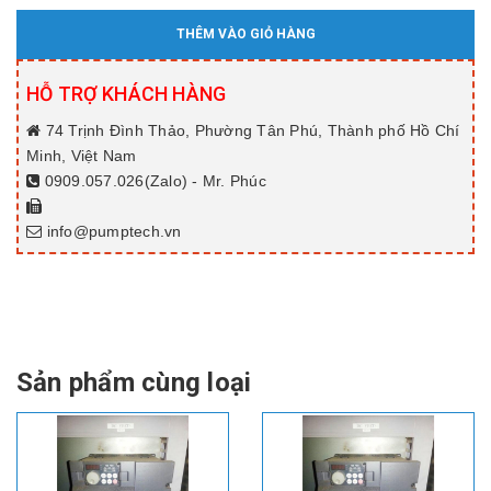
THÊM VÀO GIỎ HÀNG
HỖ TRỢ KHÁCH HÀNG
74 Trịnh Đình Thảo, Phường Tân Phú, Thành phố Hồ Chí
Minh, Việt Nam
0909.057.026(Zalo) - Mr. Phúc
info@pumptech.vn
Sản phẩm cùng loại