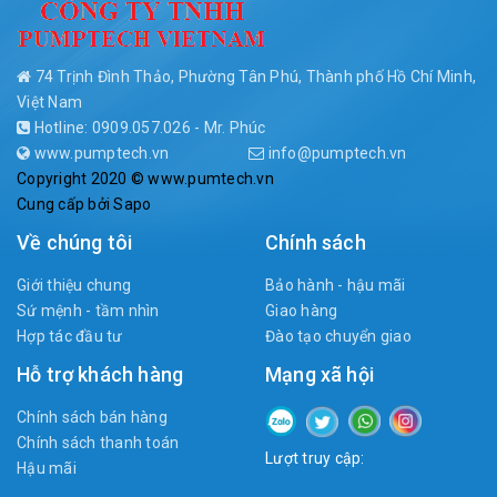
74 Trịnh Đình Thảo, Phường Tân Phú, Thành phố Hồ Chí Minh,
Việt Nam
Hotline: 0909.057.026 - Mr. Phúc
www.pumptech.vn
info@pumptech.vn
Copyright 2020 © www.pumtech.vn
Cung cấp bởi
Sapo
Về chúng tôi
Chính sách
Giới thiệu chung
Bảo hành - hậu mãi
Sứ mệnh - tầm nhìn
Giao hàng
Hợp tác đầu tư
Đào tạo chuyển giao
Hỗ trợ khách hàng
Mạng xã hội
Chính sách bán hàng
Chính sách thanh toán
Lượt truy cập:
Hậu mãi