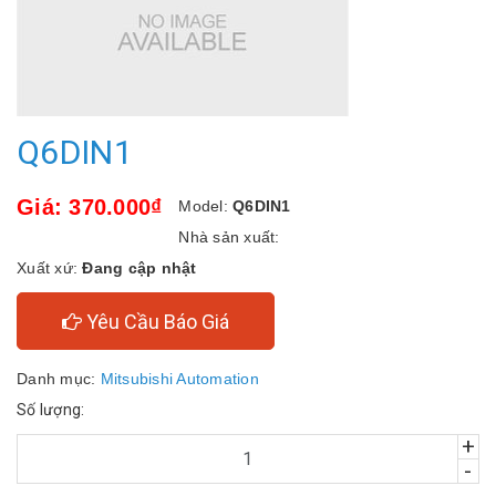
Q6DIN1
Giá: 370.000₫
Model:
Q6DIN1
Nhà sản xuất:
Xuất xứ:
Đang cập nhật
Yêu Cầu Báo Giá
Danh mục:
Mitsubishi Automation
Số lượng:
+
-