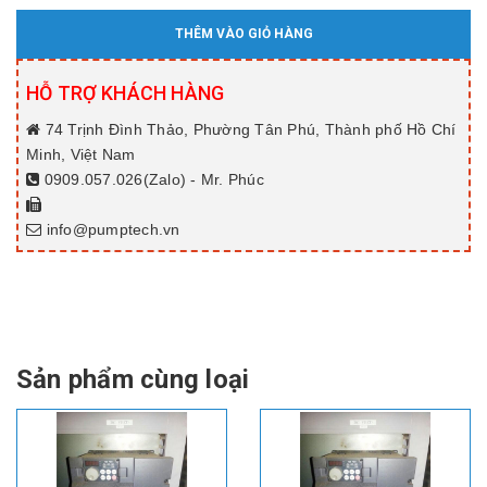
THÊM VÀO GIỎ HÀNG
HỖ TRỢ KHÁCH HÀNG
74 Trịnh Đình Thảo, Phường Tân Phú, Thành phố Hồ Chí
Minh, Việt Nam
0909.057.026(Zalo) - Mr. Phúc
info@pumptech.vn
Sản phẩm cùng loại