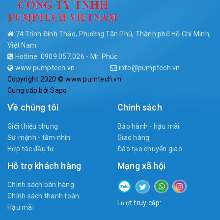
74 Trịnh Đình Thảo, Phường Tân Phú, Thành phố Hồ Chí Minh,
Việt Nam
Hotline: 0909.057.026 - Mr. Phúc
www.pumptech.vn
info@pumptech.vn
Copyright 2020 © www.pumtech.vn
Cung cấp bởi
Sapo
Về chúng tôi
Chính sách
Giới thiệu chung
Bảo hành - hậu mãi
Sứ mệnh - tầm nhìn
Giao hàng
Hợp tác đầu tư
Đào tạo chuyển giao
Hỗ trợ khách hàng
Mạng xã hội
Chính sách bán hàng
Chính sách thanh toán
Lượt truy cập:
Hậu mãi