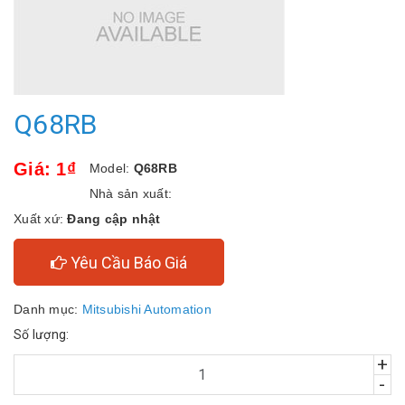
Q68RB
Giá: 1₫
Model:
Q68RB
Nhà sản xuất:
Xuất xứ:
Đang cập nhật
Yêu Cầu Báo Giá
Danh mục:
Mitsubishi Automation
Số lượng:
+
-