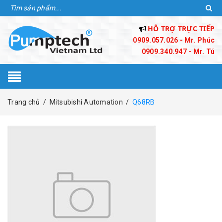
HỖ TRỢ TRỰC TIẾP
0909.057.026 - Mr. Phúc
0909.340.947 - Mr. Tú
Trang chủ
/
Mitsubishi Automation
/
Q68RB