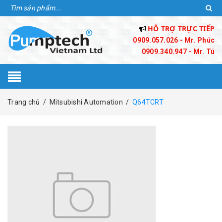
HỖ TRỢ TRỰC TIẾP
0909.057.026 - Mr. Phúc
0909.340.947 - Mr. Tú
Trang chủ
/
Mitsubishi Automation
/
Q64TCRT