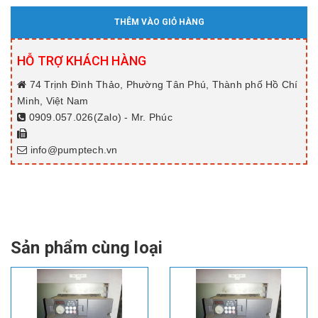
THÊM VÀO GIỎ HÀNG
HỖ TRỢ KHÁCH HÀNG
74 Trịnh Đình Thảo, Phường Tân Phú, Thành phố Hồ Chí
Minh, Việt Nam
0909.057.026(Zalo) - Mr. Phúc
info@pumptech.vn
Sản phẩm cùng loại