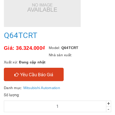
Q64TCRT
Giá: 36.324.000₫
Model:
Q64TCRT
Nhà sản xuất:
Xuất xứ:
Đang cập nhật
Yêu Cầu Báo Giá
Danh mục:
Mitsubishi Automation
Số lượng:
+
-