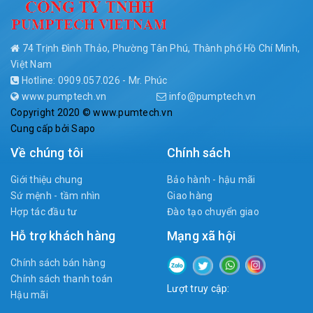
74 Trịnh Đình Thảo, Phường Tân Phú, Thành phố Hồ Chí Minh,
Việt Nam
Hotline: 0909.057.026 - Mr. Phúc
www.pumptech.vn
info@pumptech.vn
Copyright 2020 © www.pumtech.vn
Cung cấp bởi
Sapo
Về chúng tôi
Chính sách
Giới thiệu chung
Bảo hành - hậu mãi
Sứ mệnh - tầm nhìn
Giao hàng
Hợp tác đầu tư
Đào tạo chuyển giao
Hỗ trợ khách hàng
Mạng xã hội
Chính sách bán hàng
Chính sách thanh toán
Lượt truy cập:
Hậu mãi