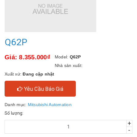
Q62P
Giá: 8.355.000₫
Model:
Q62P
Nhà sản xuất:
Xuất xứ:
Đang cập nhật
Yêu Cầu Báo Giá
Danh mục:
Mitsubishi Automation
Số lượng:
+
-