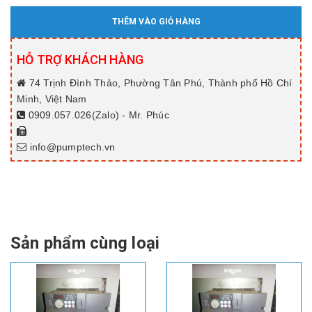
THÊM VÀO GIỎ HÀNG
HỖ TRỢ KHÁCH HÀNG
74 Trịnh Đình Thảo, Phường Tân Phú, Thành phố Hồ Chí
Minh, Việt Nam
0909.057.026(Zalo) - Mr. Phúc
info@pumptech.vn
Sản phẩm cùng loại