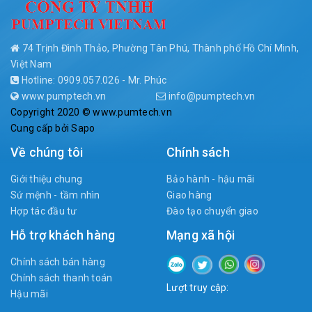
74 Trịnh Đình Thảo, Phường Tân Phú, Thành phố Hồ Chí Minh,
Việt Nam
Hotline: 0909.057.026 - Mr. Phúc
www.pumptech.vn
info@pumptech.vn
Copyright 2020 © www.pumtech.vn
Cung cấp bởi
Sapo
Về chúng tôi
Chính sách
Giới thiệu chung
Bảo hành - hậu mãi
Sứ mệnh - tầm nhìn
Giao hàng
Hợp tác đầu tư
Đào tạo chuyển giao
Hỗ trợ khách hàng
Mạng xã hội
Chính sách bán hàng
Chính sách thanh toán
Lượt truy cập:
Hậu mãi