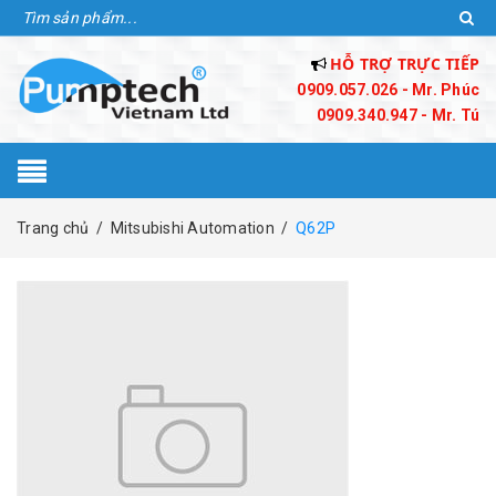
HỖ TRỢ TRỰC TIẾP
0909.057.026 - Mr. Phúc
0909.340.947 - Mr. Tú
Trang chủ
/
Mitsubishi Automation
/
Q62P