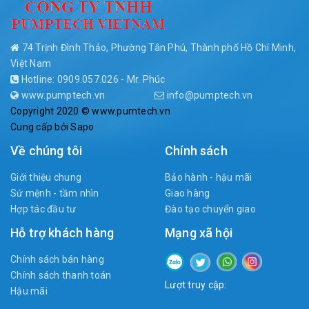
74 Trịnh Đình Thảo, Phường Tân Phú, Thành phố Hồ Chí Minh,
Việt Nam
Hotline: 0909.057.026 - Mr. Phúc
www.pumptech.vn
info@pumptech.vn
Copyright 2020 © www.pumtech.vn
Cung cấp bởi
Sapo
Về chúng tôi
Chính sách
Giới thiệu chung
Bảo hành - hậu mãi
Sứ mệnh - tầm nhìn
Giao hàng
Hợp tác đầu tư
Đào tạo chuyển giao
Hỗ trợ khách hàng
Mạng xã hội
Chính sách bán hàng
Chính sách thanh toán
Lượt truy cập:
Hậu mãi