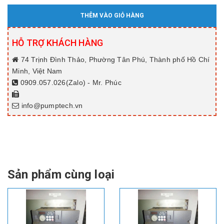
THÊM VÀO GIỎ HÀNG
HỖ TRỢ KHÁCH HÀNG
74 Trịnh Đình Thảo, Phường Tân Phú, Thành phố Hồ Chí
Minh, Việt Nam
0909.057.026(Zalo) - Mr. Phúc
info@pumptech.vn
Sản phẩm cùng loại