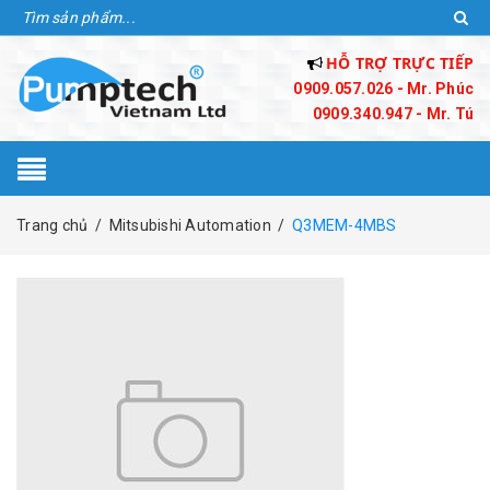
HỖ TRỢ TRỰC TIẾP
0909.057.026 - Mr. Phúc
0909.340.947 - Mr. Tú
Trang chủ
/
Mitsubishi Automation
/
Q3MEM-4MBS