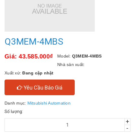
Q3MEM-4MBS
Giá: 43.585.000₫
Model:
Q3MEM-4MBS
Nhà sản xuất:
Xuất xứ:
Đang cập nhật
Yêu Cầu Báo Giá
Danh mục:
Mitsubishi Automation
Số lượng:
+
-