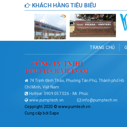
KHÁCH HÀNG TIÊU BIỂU
TRANG CHỦ
G
74 Trịnh Đình Thảo, Phường Tân Phú, Thành phố Hồ
Chí Minh, Việt Nam
Hotline: 0909.057.026 - Mr. Phúc
www.pumptech.vn
info@pumptech.vn
Copyright 2020 © www.pumtech.vn
Cung cấp bởi
Sapo