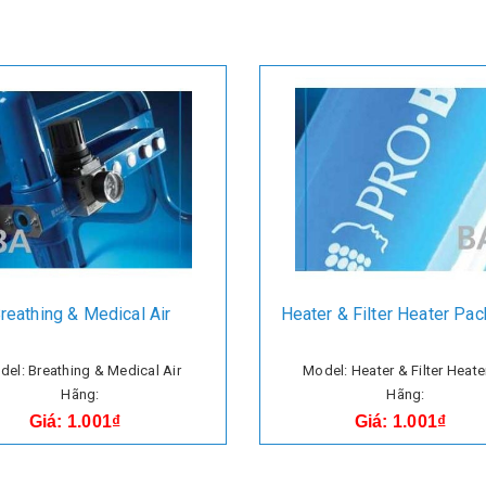
reathing & Medical Air
Heater & Filter Heater Pa
el: Breathing & Medical Air
Model: Heater & Filter Heate
Hãng:
Hãng:
Giá: 1.001₫
Giá: 1.001₫