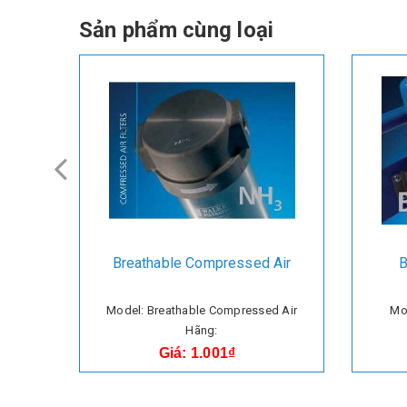
Sản phẩm cùng loại
Breathable Compressed Air
B
Model: Breathable Compressed Air
Mod
Hãng:
Giá: 1.001₫