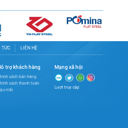
N TỨC
LIÊN HỆ
ỗ trợ khách hàng
Mạng xã hội
hính sách bán hàng
hính sách thanh toán
Lượt truy cập:
ậu mãi