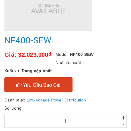
NF400-SEW
Giá: 32.023.000₫
Model:
NF400-SEW
Nhà sản xuất:
Xuất xứ:
Đang cập nhật
Yêu Cầu Báo Giá
Danh mục:
Low-voltage Power Distribution
Số lượng:
+
-