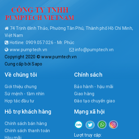
74 Trịnh Đình Thảo, Phường Tân Phú, Thành phố Hồ Chí Minh,
Việt Nam
Hotline: 0909.057.026 - Mr. Phúc
www.pumptech.vn
info@pumptech.vn
Copyright 2020 © www.pumtech.vn
Cung cấp bởi
Sapo
Về chúng tôi
Chính sách
Giới thiệu chung
Bảo hành - hậu mãi
Sứ mệnh - tầm nhìn
Giao hàng
Hợp tác đầu tư
Đào tạo chuyển giao
Hỗ trợ khách hàng
Mạng xã hội
Chính sách bán hàng
Chính sách thanh toán
Lượt truy cập:
Hậu mãi