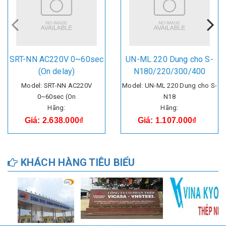
SRT-NN AC220V 0~60sec
UN-ML 220 Dung cho S-
(On delay)
N180/220/300/400
Model: SRT-NN AC220V
Model: UN-ML 220 Dung cho S-
0~60sec (On
N18
Hãng:
Hãng:
Giá: 2.638.000₫
Giá: 1.107.000₫
KHÁCH HÀNG TIÊU BIỂU