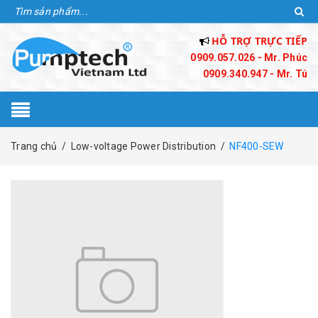
HỖ TRỢ TRỰC TIẾP
0909.057.026 - Mr. Phúc
0909.340.947 - Mr. Tú
Trang chủ
/
Low-voltage Power Distribution
/
NF400-SEW