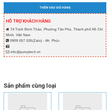
THÊM VÀO GIỎ HÀNG
HỖ TRỢ KHÁCH HÀNG
74 Trịnh Đình Thảo, Phường Tân Phú, Thành phố Hồ Chí
Minh, Việt Nam
0909.057.026(Zalo) - Mr. Phúc
info@pumptech.vn
Sản phẩm cùng loại