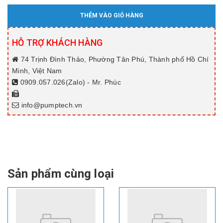
THÊM VÀO GIỎ HÀNG
HỖ TRỢ KHÁCH HÀNG
74 Trịnh Đình Thảo, Phường Tân Phú, Thành phố Hồ Chí
Minh, Việt Nam
0909.057.026(Zalo) - Mr. Phúc
info@pumptech.vn
Sản phẩm cùng loại