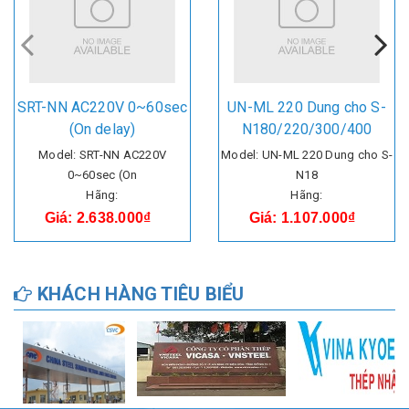
SRT-NN AC220V 0~60sec
UN-ML 220 Dung cho S-
(On delay)
N180/220/300/400
Model: SRT-NN AC220V
Model: UN-ML 220 Dung cho S-
0~60sec (On
N18
Hãng:
Hãng:
Giá: 2.638.000₫
Giá: 1.107.000₫
KHÁCH HÀNG TIÊU BIỂU