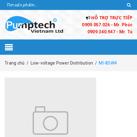
HỖ TRỢ TRỰC TIẾP
0909.057.026 - Mr. Phúc
0909.340.947 - Mr. Tú
Trang chủ
/
Low-voltage Power Distribution
/
MI-8SW4