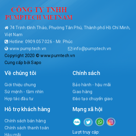
74 Trịnh Đình Thảo, Phường Tân Phú, Thành phố Hồ Chí Minh,
Việt Nam
Hotline: 0909.057.026 - Mr. Phúc
www.pumptech.vn
info@pumptech.vn
Copyright 2020 © www.pumtech.vn
Cung cấp bởi
Sapo
Về chúng tôi
Chính sách
Giới thiệu chung
Bảo hành - hậu mãi
Sứ mệnh - tầm nhìn
Giao hàng
Hợp tác đầu tư
Đào tạo chuyển giao
Hỗ trợ khách hàng
Mạng xã hội
Chính sách bán hàng
Chính sách thanh toán
Lượt truy cập:
Hậu mãi