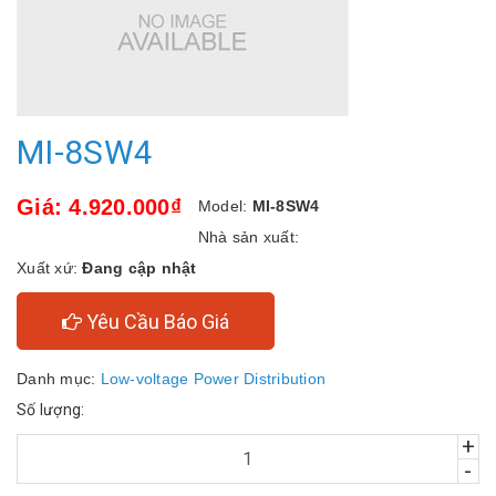
MI-8SW4
Giá: 4.920.000₫
Model:
MI-8SW4
Nhà sản xuất:
Xuất xứ:
Đang cập nhật
Yêu Cầu Báo Giá
Danh mục:
Low-voltage Power Distribution
Số lượng:
+
-