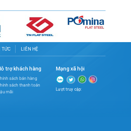
N TỨC
LIÊN HỆ
ỗ trợ khách hàng
Mạng xã hội
hính sách bán hàng
hính sách thanh toán
Lượt truy cập:
ậu mãi