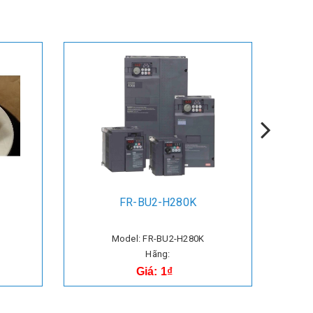
FR-BU2-H280K
Model: FR-BU2-H280K
Hãng:
Giá: 1₫