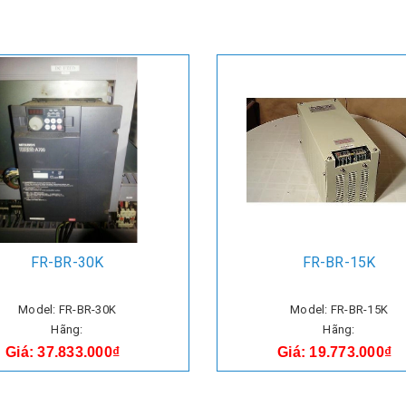
FR-BR-30K
FR-BR-15K
Model: FR-BR-30K
Model: FR-BR-15K
Hãng:
Hãng:
Giá: 37.833.000₫
Giá: 19.773.000₫