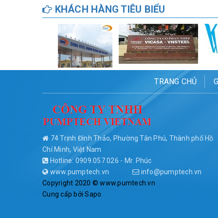
KHÁCH HÀNG TIÊU BIỂU
TRANG CHỦ
G
74 Trịnh Đình Thảo, Phường Tân Phú, Thành phố Hồ
Chí Minh, Việt Nam
Hotline: 0909.057.026 - Mr. Phúc
www.pumptech.vn
info@pumptech.vn
Copyright 2020 © www.pumtech.vn
Cung cấp bởi
Sapo