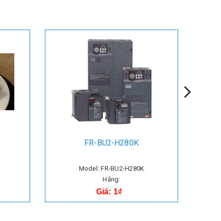
FR-BU2-H280K
Model: FR-BU2-H280K
Hãng:
Giá: 1₫