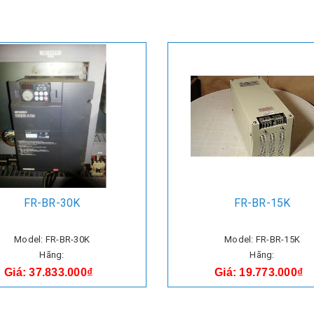
FR-BR-30K
FR-BR-15K
Model: FR-BR-30K
Model: FR-BR-15K
Hãng:
Hãng:
Giá: 37.833.000₫
Giá: 19.773.000₫