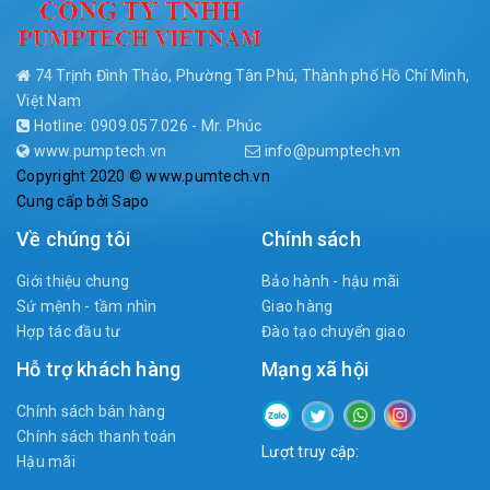
74 Trịnh Đình Thảo, Phường Tân Phú, Thành phố Hồ Chí Minh,
Việt Nam
Hotline: 0909.057.026 - Mr. Phúc
www.pumptech.vn
info@pumptech.vn
Copyright 2020 © www.pumtech.vn
Cung cấp bởi
Sapo
Về chúng tôi
Chính sách
Giới thiệu chung
Bảo hành - hậu mãi
Sứ mệnh - tầm nhìn
Giao hàng
Hợp tác đầu tư
Đào tạo chuyển giao
Hỗ trợ khách hàng
Mạng xã hội
Chính sách bán hàng
Chính sách thanh toán
Lượt truy cập:
Hậu mãi