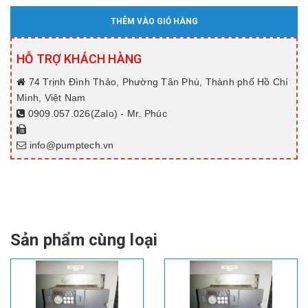
THÊM VÀO GIỎ HÀNG
HỖ TRỢ KHÁCH HÀNG
74 Trịnh Đình Thảo, Phường Tân Phú, Thành phố Hồ Chí
Minh, Việt Nam
0909.057.026(Zalo) - Mr. Phúc
info@pumptech.vn
Sản phẩm cùng loại