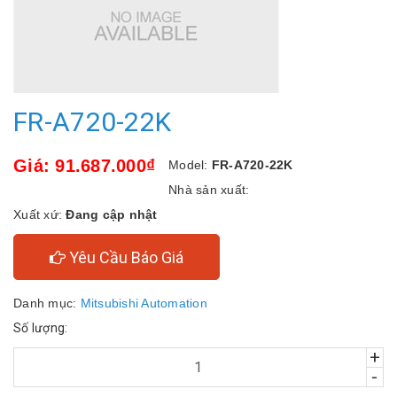
FR-A720-22K
Giá: 91.687.000₫
Model:
FR-A720-22K
Nhà sản xuất:
Xuất xứ:
Đang cập nhật
Yêu Cầu Báo Giá
Danh mục:
Mitsubishi Automation
Số lượng:
+
-