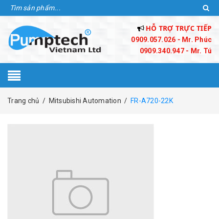
HỖ TRỢ TRỰC TIẾP
0909.057.026 - Mr. Phúc
0909.340.947 - Mr. Tú
Trang chủ
/
Mitsubishi Automation
/
FR-A720-22K