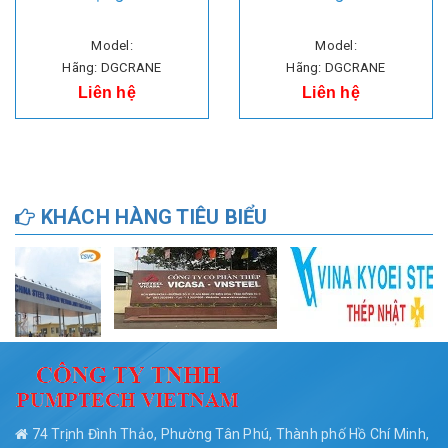
Model:
Model:
Hãng: DGCRANE
Hãng: DGCRANE
Liên hệ
Liên hệ
KHÁCH HÀNG TIÊU BIỂU
74 Trịnh Đình Thảo, Phường Tân Phú, Thành phố Hồ Chí Minh,