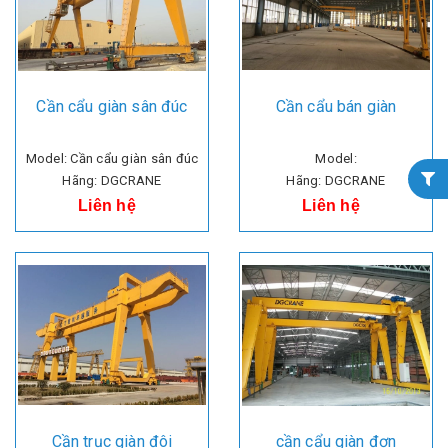
Cần cẩu giàn sân đúc
Cần cẩu bán giàn
Model: Cần cẩu giàn sân đúc
Model:
Hãng: DGCRANE
Hãng: DGCRANE
Liên hệ
Liên hệ
Cần trục giàn đôi
cần cẩu giàn đơn