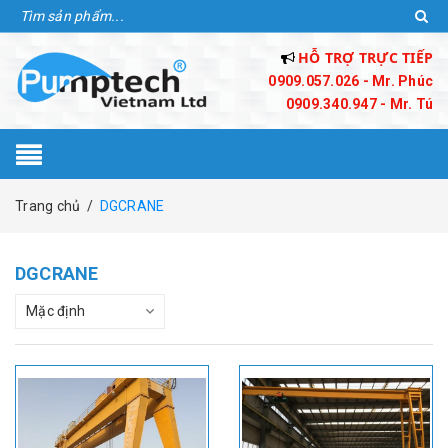
HỖ TRỢ TRỰC TIẾP
0909.057.026 - Mr. Phúc
0909.340.947 - Mr. Tú
Trang chủ
/
DGCRANE
DGCRANE