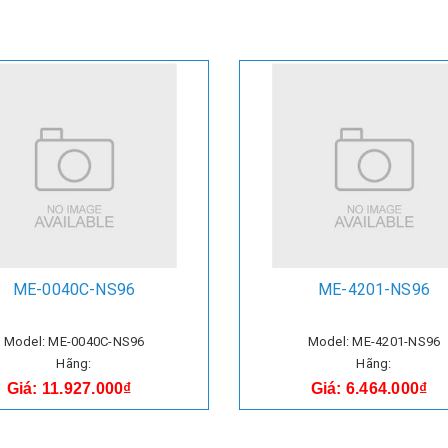
ME-0040C-NS96
ME-4201-NS96
Model: ME-0040C-NS96
Model: ME-4201-NS96
Hãng:
Hãng:
Giá: 11.927.000₫
Giá: 6.464.000₫