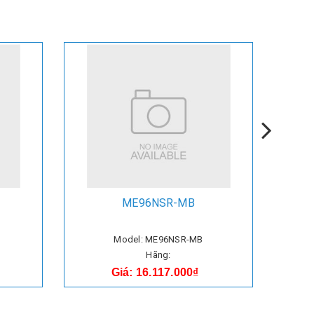
ME96NSR-MB
Model: ME96NSR-MB
Hãng:
Giá: 16.117.000₫