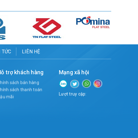
N TỨC
LIÊN HỆ
ỗ trợ khách hàng
Mạng xã hội
hính sách bán hàng
hính sách thanh toán
Lượt truy cập:
ậu mãi