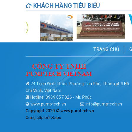
KHÁCH HÀNG TIÊU BIỂU
TRANG CHỦ
G
74 Trịnh Đình Thảo, Phường Tân Phú, Thành phố Hồ
Chí Minh, Việt Nam
Hotline: 0909.057.026 - Mr. Phúc
www.pumptech.vn
info@pumptech.vn
Copyright 2020 © www.pumtech.vn
Cung cấp bởi
Sapo