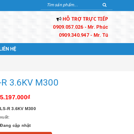
HỖ TRỢ TRỰC TIẾP
0909.057.026 - Mr. Phúc
0909.340.947 - Mr. Tú
LIÊN HỆ
-R 3.6KV M300
85.197.000₫
LS-R 3.6KV M300
xuất:
:
Đang cập nhật