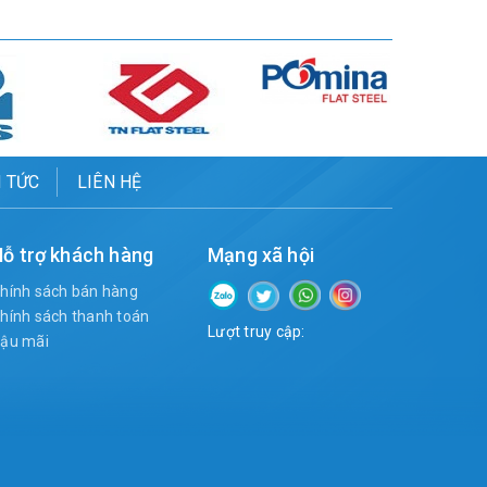
N TỨC
LIÊN HỆ
ỗ trợ khách hàng
Mạng xã hội
hính sách bán hàng
hính sách thanh toán
Lượt truy cập:
ậu mãi