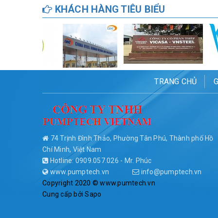
KHÁCH HÀNG TIÊU BIỂU
TRANG CHỦ
G
74 Trịnh Đình Thảo, Phường Tân Phú, Thành phố Hồ
Chí Minh, Việt Nam
Hotline: 0909.057.026 - Mr. Phúc
www.pumptech.vn
info@pumptech.vn
Copyright 2020 © www.pumtech.vn
Cung cấp bởi
Sapo