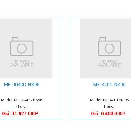
ME-0040C-NS96
ME-4201-NS96
Model: ME-0040C-NS96
Model: ME-4201-NS96
Hãng:
Hãng:
Giá: 11.927.000₫
Giá: 6.464.000₫