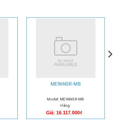
ME96NSR-MB
Model: ME96NSR-MB
Hãng:
Giá: 16.117.000₫