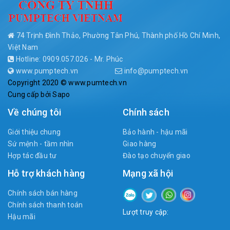
74 Trịnh Đình Thảo, Phường Tân Phú, Thành phố Hồ Chí Minh,
Việt Nam
Hotline: 0909.057.026 - Mr. Phúc
www.pumptech.vn
info@pumptech.vn
Copyright 2020 © www.pumtech.vn
Cung cấp bởi
Sapo
Về chúng tôi
Chính sách
Giới thiệu chung
Bảo hành - hậu mãi
Sứ mệnh - tầm nhìn
Giao hàng
Hợp tác đầu tư
Đào tạo chuyển giao
Hỗ trợ khách hàng
Mạng xã hội
Chính sách bán hàng
Chính sách thanh toán
Lượt truy cập:
Hậu mãi