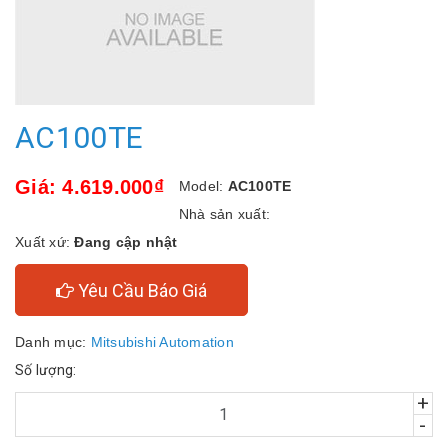
AC100TE
Giá: 4.619.000₫
Model:
AC100TE
Nhà sản xuất:
Xuất xứ:
Đang cập nhật
Yêu Cầu Báo Giá
Danh mục:
Mitsubishi Automation
Số lượng:
+
-