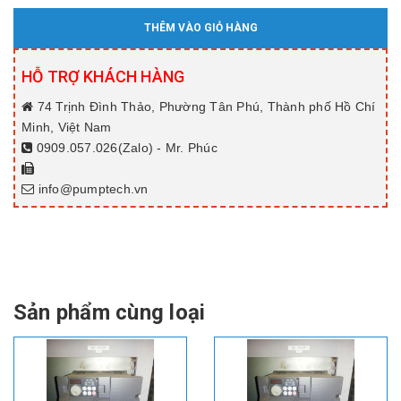
THÊM VÀO GIỎ HÀNG
HỖ TRỢ KHÁCH HÀNG
74 Trịnh Đình Thảo, Phường Tân Phú, Thành phố Hồ Chí
Minh, Việt Nam
0909.057.026(Zalo) - Mr. Phúc
info@pumptech.vn
Sản phẩm cùng loại