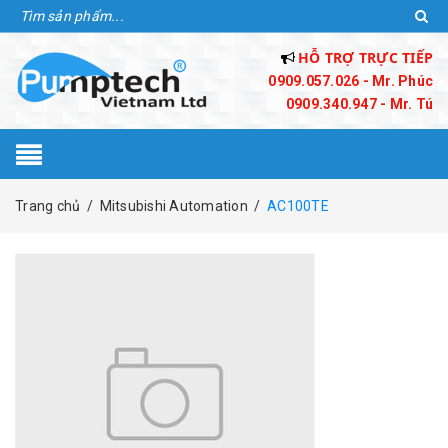
HỖ TRỢ TRỰC TIẾP
0909.057.026 - Mr. Phúc
0909.340.947 - Mr. Tú
Trang chủ
/
Mitsubishi Automation
/
AC100TE