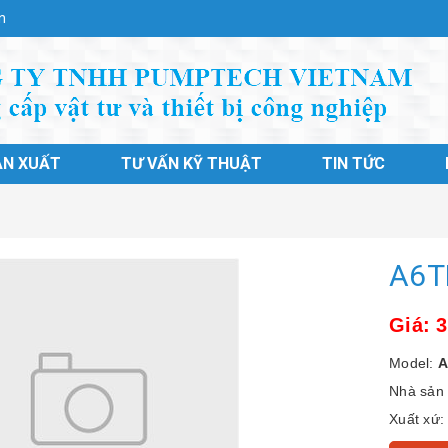
n
ẢN XUẤT
TƯ VẤN KỸ THUẬT
TIN TỨC
A6T
Giá: 
Model:
A
Nhà sản 
Xuất xứ