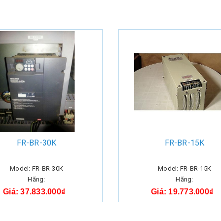
FR-BR-30K
FR-BR-15K
Model: FR-BR-30K
Model: FR-BR-15K
Hãng:
Hãng:
Giá: 37.833.000₫
Giá: 19.773.000₫