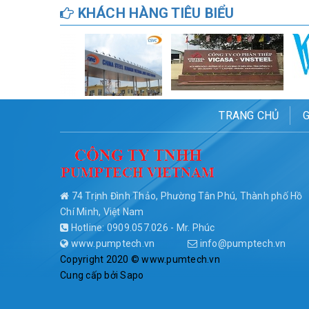
KHÁCH HÀNG TIÊU BIỂU
TRANG CHỦ
G
74 Trịnh Đình Thảo, Phường Tân Phú, Thành phố Hồ
Chí Minh, Việt Nam
Hotline: 0909.057.026 - Mr. Phúc
www.pumptech.vn
info@pumptech.vn
Copyright 2020 © www.pumtech.vn
Cung cấp bởi
Sapo