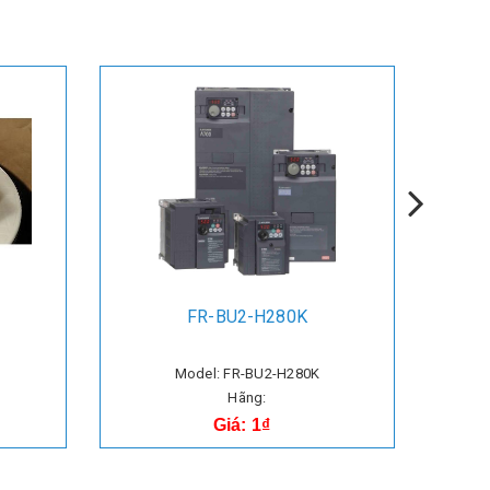
FR-BU2-H280K
Model: FR-BU2-H280K
Hãng:
Giá: 1₫