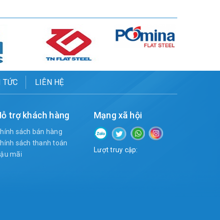
N TỨC
LIÊN HỆ
ỗ trợ khách hàng
Mạng xã hội
hính sách bán hàng
hính sách thanh toán
Lượt truy cập:
ậu mãi