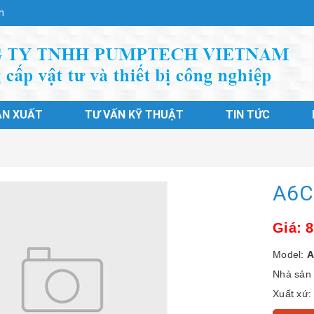
n
ẢN XUẤT
TƯ VẤN KỸ THUẬT
TIN TỨC
A6C
Giá: 
Model:
A
Nhà sản 
Xuất xứ