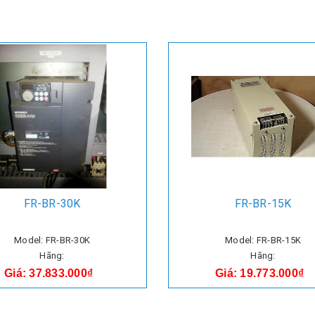
FR-BR-30K
FR-BR-15K
Model: FR-BR-30K
Model: FR-BR-15K
Hãng:
Hãng:
Giá: 37.833.000₫
Giá: 19.773.000₫