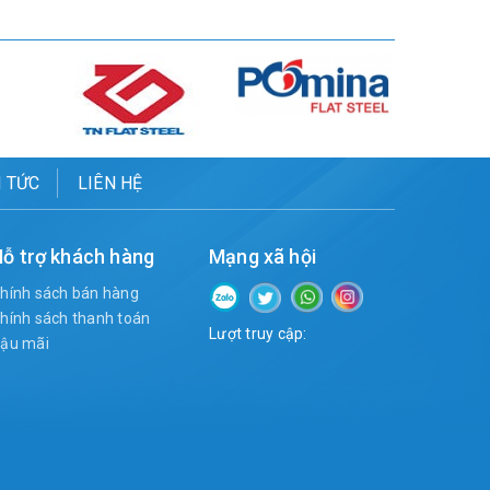
N TỨC
LIÊN HỆ
ỗ trợ khách hàng
Mạng xã hội
hính sách bán hàng
hính sách thanh toán
Lượt truy cập:
ậu mãi