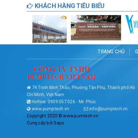
KHÁCH HÀNG TIÊU BIỂU
TRANG CHỦ
G
74 Trịnh Đình Thảo, Phường Tân Phú, Thành phố Hồ
Chí Minh, Việt Nam
Hotline: 0909.057.026 - Mr. Phúc
www.pumptech.vn
info@pumptech.vn
Copyright 2020 © www.pumtech.vn
Cung cấp bởi
Sapo