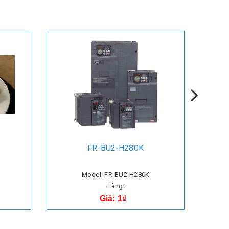
FR-BU2-H280K
Model: FR-BU2-H280K
Hãng:
Giá: 1₫