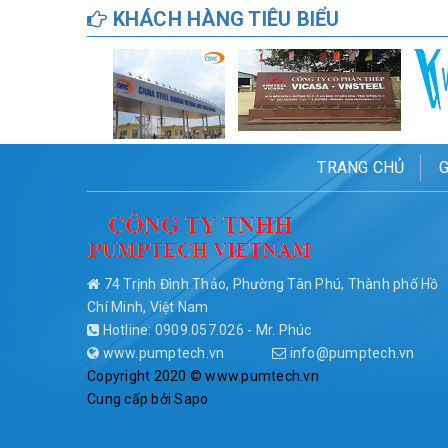
KHÁCH HÀNG TIÊU BIỂU
TRANG CHỦ
G
74 Trịnh Đình Thảo, Phường Tân Phú, Thành phố Hồ
Chí Minh, Việt Nam
Hotline: 0909.057.026 - Mr. Phúc
www.pumptech.vn
info@pumptech.vn
Copyright 2020 © www.pumtech.vn
Cung cấp bởi
Sapo