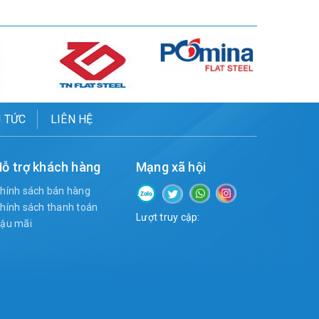
N TỨC
LIÊN HỆ
ỗ trợ khách hàng
Mạng xã hội
hính sách bán hàng
hính sách thanh toán
Lượt truy cập:
ậu mãi