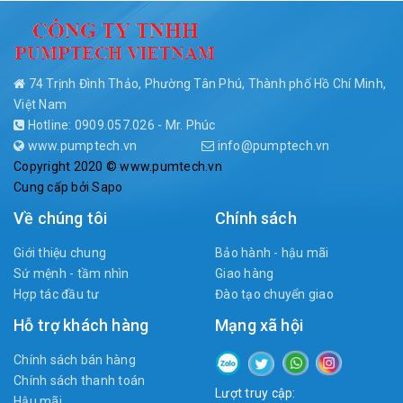
74 Trịnh Đình Thảo, Phường Tân Phú, Thành phố Hồ Chí Minh,
Việt Nam
Hotline: 0909.057.026 - Mr. Phúc
www.pumptech.vn
info@pumptech.vn
Copyright 2020 © www.pumtech.vn
Cung cấp bởi
Sapo
Về chúng tôi
Chính sách
Giới thiệu chung
Bảo hành - hậu mãi
Sứ mệnh - tầm nhìn
Giao hàng
Hợp tác đầu tư
Đào tạo chuyển giao
Hỗ trợ khách hàng
Mạng xã hội
Chính sách bán hàng
Chính sách thanh toán
Lượt truy cập:
Hậu mãi