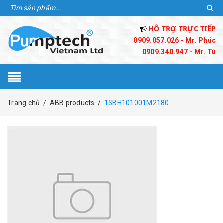
HỖ TRỢ TRỰC TIẾP
0909.057.026 - Mr. Phúc
0909.340.947 - Mr. Tú
Trang chủ
/
ABB products
/
1SBH101001M2180