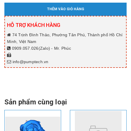
THÊM VÀO GIỎ HÀNG
HỖ TRỢ KHÁCH HÀNG
74 Trịnh Đình Thảo, Phường Tân Phú, Thành phố Hồ Chí
Minh, Việt Nam
0909.057.026(Zalo) - Mr. Phúc
info@pumptech.vn
Sản phẩm cùng loại