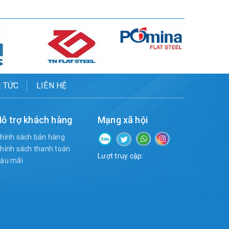
N TỨC
LIÊN HỆ
ỗ trợ khách hàng
Mạng xã hội
hính sách bán hàng
hính sách thanh toán
Lượt truy cập:
ậu mãi