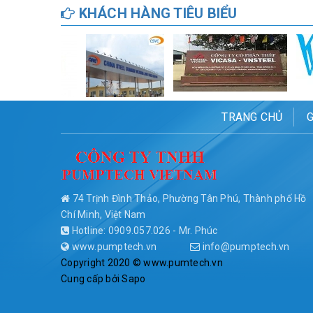
KHÁCH HÀNG TIÊU BIỂU
TRANG CHỦ
G
74 Trịnh Đình Thảo, Phường Tân Phú, Thành phố Hồ
Chí Minh, Việt Nam
Hotline: 0909.057.026 - Mr. Phúc
www.pumptech.vn
info@pumptech.vn
Copyright 2020 © www.pumtech.vn
Cung cấp bởi
Sapo