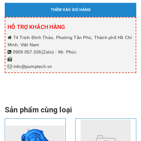
THÊM VÀO GIỎ HÀNG
HỖ TRỢ KHÁCH HÀNG
74 Trịnh Đình Thảo, Phường Tân Phú, Thành phố Hồ Chí
Minh, Việt Nam
0909.057.026(Zalo) - Mr. Phúc
info@pumptech.vn
Sản phẩm cùng loại