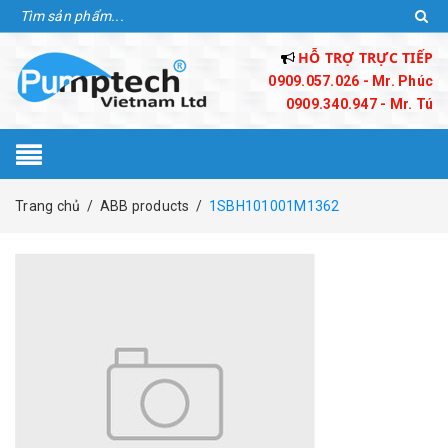
HỖ TRỢ TRỰC TIẾP
0909.057.026 - Mr. Phúc
0909.340.947 - Mr. Tú
Trang chủ
/
ABB products
/
1SBH101001M1362