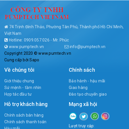
74 Trịnh Đình Thảo, Phường Tân Phú, Thành phố Hồ Chí Minh,
Việt Nam
Hotline: 0909.057.026 - Mr. Phúc
www.pumptech.vn
info@pumptech.vn
Copyright 2020 © www.pumtech.vn
Cung cấp bởi
Sapo
Về chúng tôi
Chính sách
Giới thiệu chung
Bảo hành - hậu mãi
Sứ mệnh - tầm nhìn
Giao hàng
Hợp tác đầu tư
Đào tạo chuyển giao
Hỗ trợ khách hàng
Mạng xã hội
Chính sách bán hàng
Chính sách thanh toán
Lượt truy cập:
Hậu mãi