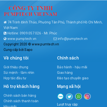
74 Trịnh Đình Thảo, Phường Tân Phú, Thành phố Hồ Chí Minh,
Việt Nam
Hotline: 0909.057.026 - Mr. Phúc
www.pumptech.vn
info@pumptech.vn
Copyright 2020 © www.pumtech.vn
Cung cấp bởi
Sapo
Về chúng tôi
Chính sách
Giới thiệu chung
Bảo hành - hậu mãi
Sứ mệnh - tầm nhìn
Giao hàng
Hợp tác đầu tư
Đào tạo chuyển giao
Hỗ trợ khách hàng
Mạng xã hội
Chính sách bán hàng
Chính sách thanh toán
Lượt truy cập:
Hậu mãi