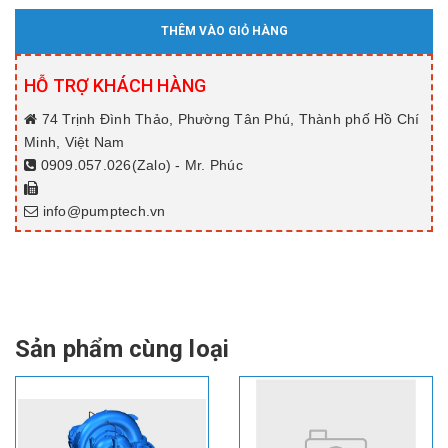
THÊM VÀO GIỎ HÀNG
HỖ TRỢ KHÁCH HÀNG
74 Trịnh Đình Thảo, Phường Tân Phú, Thành phố Hồ Chí
Minh, Việt Nam
0909.057.026(Zalo) - Mr. Phúc
info@pumptech.vn
Sản phẩm cùng loại