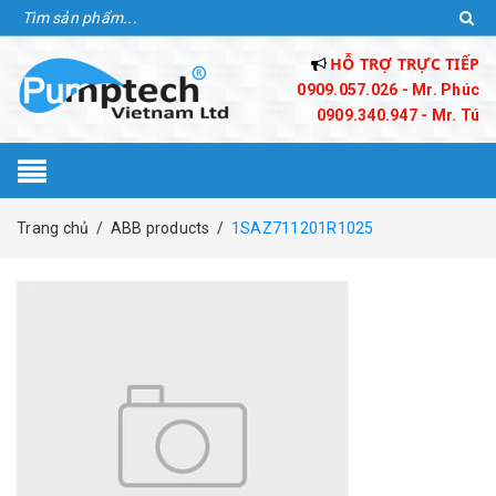
HỖ TRỢ TRỰC TIẾP
0909.057.026 - Mr. Phúc
0909.340.947 - Mr. Tú
Trang chủ
/
ABB products
/
1SAZ711201R1025