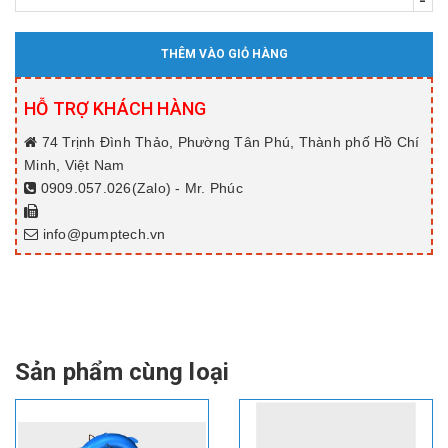
-
THÊM VÀO GIỎ HÀNG
HỖ TRỢ KHÁCH HÀNG
74 Trịnh Đình Thảo, Phường Tân Phú, Thành phố Hồ Chí
Minh, Việt Nam
0909.057.026(Zalo) - Mr. Phúc
info@pumptech.vn
Sản phẩm cùng loại