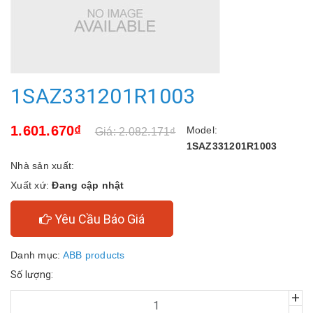
1SAZ331201R1003
1.601.670₫
Model:
Giá: 2.082.171₫
1SAZ331201R1003
Nhà sản xuất:
Xuất xứ:
Đang cập nhật
Yêu Cầu Báo Giá
Danh mục:
ABB products
Số lượng:
+