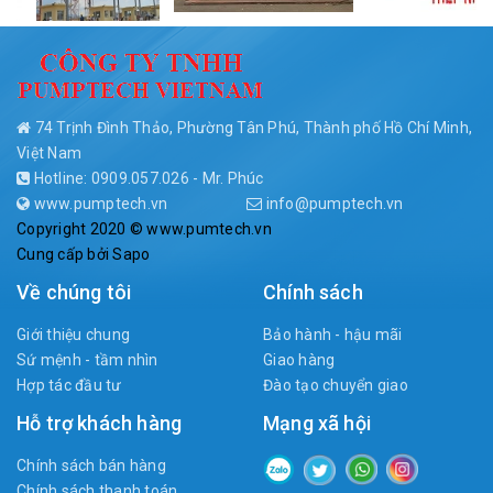
74 Trịnh Đình Thảo, Phường Tân Phú, Thành phố Hồ Chí Minh,
Việt Nam
Hotline: 0909.057.026 - Mr. Phúc
www.pumptech.vn
info@pumptech.vn
Copyright 2020 © www.pumtech.vn
Cung cấp bởi
Sapo
Về chúng tôi
Chính sách
Giới thiệu chung
Bảo hành - hậu mãi
Sứ mệnh - tầm nhìn
Giao hàng
Hợp tác đầu tư
Đào tạo chuyển giao
Hỗ trợ khách hàng
Mạng xã hội
Chính sách bán hàng
Chính sách thanh toán