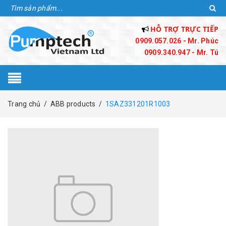
HỖ TRỢ TRỰC TIẾP
0909.057.026 - Mr. Phúc
0909.340.947 - Mr. Tú
Trang chủ
/
ABB products
/
1SAZ331201R1003