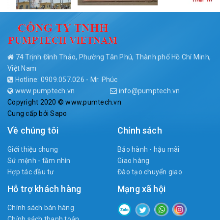
74 Trịnh Đình Thảo, Phường Tân Phú, Thành phố Hồ Chí Minh,
Việt Nam
Hotline: 0909.057.026 - Mr. Phúc
www.pumptech.vn
info@pumptech.vn
Copyright 2020 © www.pumtech.vn
Cung cấp bởi
Sapo
Về chúng tôi
Chính sách
Giới thiệu chung
Bảo hành - hậu mãi
Sứ mệnh - tầm nhìn
Giao hàng
Hợp tác đầu tư
Đào tạo chuyển giao
Hỗ trợ khách hàng
Mạng xã hội
Chính sách bán hàng
Chính sách thanh toán