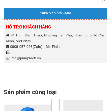
-
THÊM VÀO GIỎ HÀNG
HỖ TRỢ KHÁCH HÀNG
74 Trịnh Đình Thảo, Phường Tân Phú, Thành phố Hồ Chí
Minh, Việt Nam
0909.057.026(Zalo) - Mr. Phúc
info@pumptech.vn
Sản phẩm cùng loại