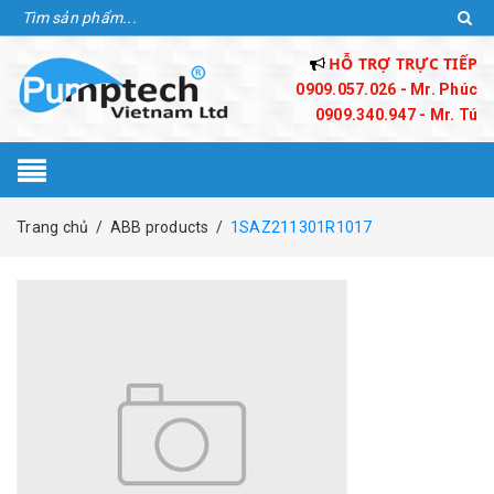
HỖ TRỢ TRỰC TIẾP
0909.057.026 - Mr. Phúc
0909.340.947 - Mr. Tú
Trang chủ
/
ABB products
/
1SAZ211301R1017