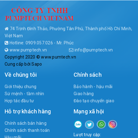
74 Trịnh Đình Thảo, Phường Tân Phú, Thành phố Hồ Chí Minh,
Việt Nam
Hotline: 0909.057.026 - Mr. Phúc
www.pumptech.vn
info@pumptech.vn
Copyright 2020 © www.pumtech.vn
Cung cấp bởi
Sapo
Về chúng tôi
Chính sách
Giới thiệu chung
Bảo hành - hậu mãi
Sứ mệnh - tầm nhìn
Giao hàng
Hợp tác đầu tư
Đào tạo chuyển giao
Hỗ trợ khách hàng
Mạng xã hội
Chính sách bán hàng
Chính sách thanh toán
Lượt truy cập:
Hậu mãi