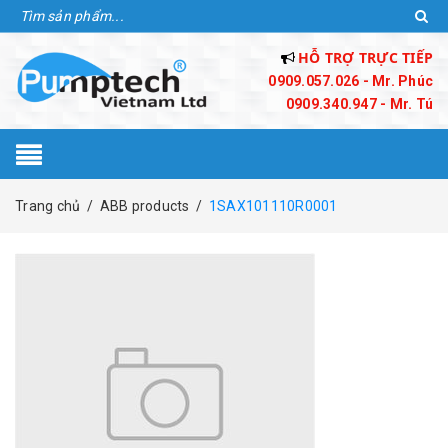
HỖ TRỢ TRỰC TIẾP
0909.057.026 - Mr. Phúc
0909.340.947 - Mr. Tú
Trang chủ
/
ABB products
/
1SAX101110R0001