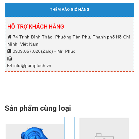
THÊM VÀO GIỎ HÀNG
HỖ TRỢ KHÁCH HÀNG
74 Trịnh Đình Thảo, Phường Tân Phú, Thành phố Hồ Chí
Minh, Việt Nam
0909.057.026(Zalo) - Mr. Phúc
info@pumptech.vn
Sản phẩm cùng loại